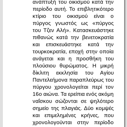
ανάπτυξή του οικισμού κατά την
περίοδο αυτή. Το επιβλητικότερο
κτίριο του οικισμού είναι ο
πύργος γνωστός ως «πύργος
του Τζεν Αλή». Κατασκευάστηκε
πιθανώς κατά την βενετοκρατία
και επισκευάστηκε κατά την
τουρκοκρατία, εποχή στην οποία
ανάγεται και η προσθήκη του
πλούσιου θυρώματος. Η μικρή
δίκλιτη εκκλησία του Αγίου
Παντελεήμονα παραπλεύρως του
πύργου χρονολογείται περί τον
16ο αιώνα. Τα ερείπια ενός ακόμη
ναΐσκου σώζονται σε ψηλότερο
σημείο της πλαγιάς. Δύο κομψές
και επιμελημένες κρήνες, που
χρονολογούνται στην περίοδο