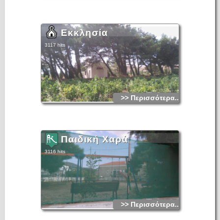
Εκκλησία
3117 hits
>> Περισσότερα...
Παιδική Χαρά
3116 hits
>> Περισσότερα...