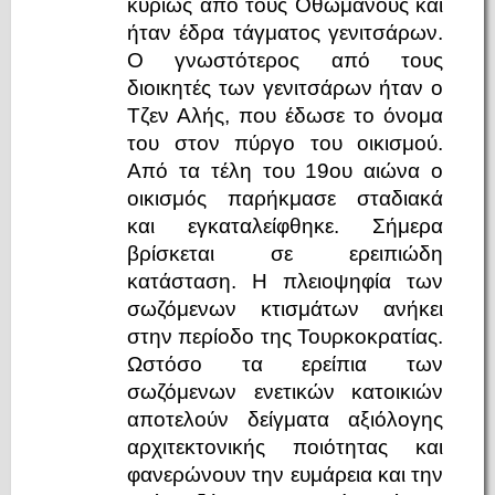
κυρίως από τους Οθωμανούς και
ήταν έδρα τάγματος γενιτσάρων.
Ο γνωστότερος από τους
διοικητές των γενιτσάρων ήταν ο
Τζεν Αλής, που έδωσε το όνομα
του στον πύργο του οικισμού.
Από τα τέλη του 19ου αιώνα ο
οικισμός παρήκμασε σταδιακά
και εγκαταλείφθηκε. Σήμερα
βρίσκεται σε ερειπιώδη
κατάσταση. Η πλειοψηφία των
σωζόμενων κτισμάτων ανήκει
στην περίοδο της Τουρκοκρατίας.
Ωστόσο τα ερείπια των
σωζόμενων ενετικών κατοικιών
αποτελούν δείγματα αξιόλογης
αρχιτεκτονικής ποιότητας και
φανερώνουν την ευμάρεια και την