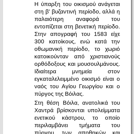
Η ύπαρξη του οικισμού ανάγεται
στη β' βυζαντινή περίοδο, αλλά η
παλαιότερη αναφορά του
εντοπίζεται στη βενετική περίοδο.
Στην απογραφή του 1583 είχε
300 κατοίκους, ενώ κατά την
οθωμανική περίοδο, το χωριό
κατοικούνταν από χριστιανούς
ορθόδοξους και μουσουλμάνους.
Ιδιαίτερα μνημεία στον
εγκαταλελειμμένο οικισμό είναι ο
ναός του Αγίου Γεωργίου και ο
πύργος της Βόιλας.
Στη θέση Βόιλα, ανατολικά του
Χαντρά βρίσκονται υπολείμματα
ενετικού κάστρου, το οποίο
περιλαμβάνει τμήματα του
πύργου, των αποθηκών και