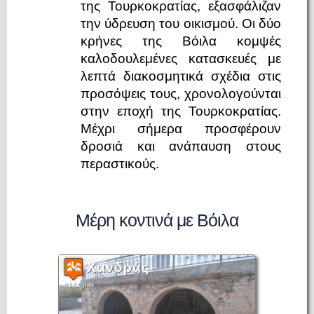
της Τουρκοκρατίας, εξασφάλιζαν
την ύδρευση του οικισμού. Οι δύο
κρήνες της Βόιλα κομψές
καλοδουλεμένες κατασκευές με
λεπτά διακοσμητικά σχέδια στις
προσόψεις τους, χρονολογούνται
στην εποχή της Τουρκοκρατίας.
Μέχρι σήμερα προσφέρουν
δροσιά και ανάπαυση στους
περαστικούς.
Μέρη κοντινά με Βόιλα
Χανδράς
4144 hits