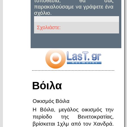
τοποθεσία, θα σας
παρακαλούσαμε να γράψετε ένα
σχόλιο.
Σχολιάστε:
Βόιλα
Οικισμός Βόιλα
Η Βόιλα, μεγάλος οικισμός την
περίοδο της Βενετοκρατίας,
βρίσκεται 1χλμ από τον Χανδρά.