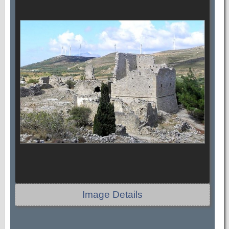
Image Details