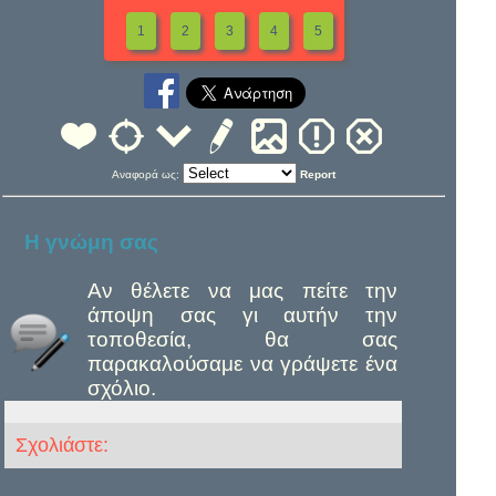
1
2
3
4
5
Αναφορά ως:
Report
Η γνώμη σας
Αν θέλετε να μας πείτε την
άποψη σας γι αυτήν την
τοποθεσία, θα σας
παρακαλούσαμε να γράψετε ένα
σχόλιο.
Σχολιάστε: