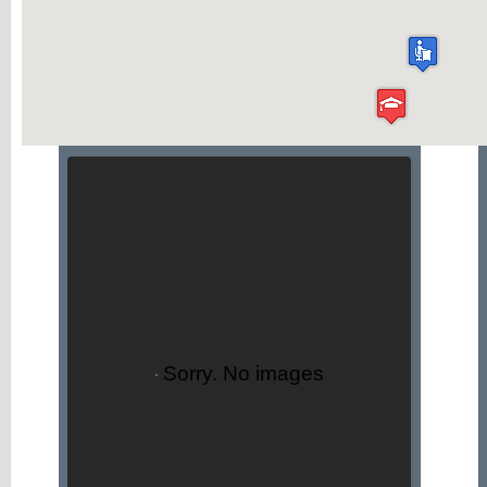
Sorry. No images