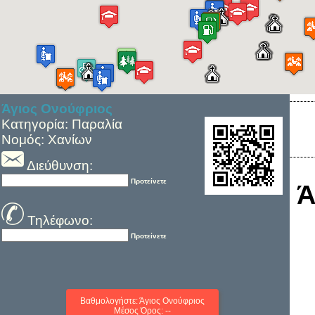
Άγιος Ονούφριος
Κατηγορία: Παραλία
Νομός: Χανίων
Διεύθυνση:
Προτείνετε
Ά
Τηλέφωνο:
Προτείνετε
Βαθμολογήστε: Άγιος Ονούφριος
Μέσος Όρος: --