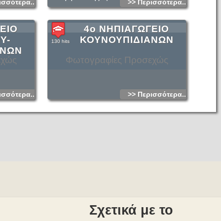
ισσότερα...
>> Περισσότερα...
ΕΙΟ
4ο ΝΗΠΙΑΓΩΓΕΙΟ
Υ-
ΚΟΥΝΟΥΠΙΔΙΑΝΩΝ
130 hits
ΑΝΩΝ
εχώς
Φωτογραφίες Προσεχώς
ισσότερα...
>> Περισσότερα...
Σχετικά με το