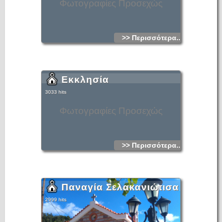
Φωτογραφίες Προσεχώς
>> Περισσότερα...
Εκκλησία
3033 hits
Φωτογραφίες Προσεχώς
>> Περισσότερα...
Παναγία Σελακανιώτισα
2999 hits