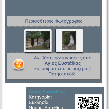
Περισσότερες Φωτογραφίες
Ανεβάστε φωτογραφίες από
Άγιος Ευστάθιος
και μοιραστείτε τις μαζί μας!
Πατήστε εδώ.
Άγιος Ευστάθιος
Κατηγορία:
Εκκλησία
Νομός: Λασιθίου