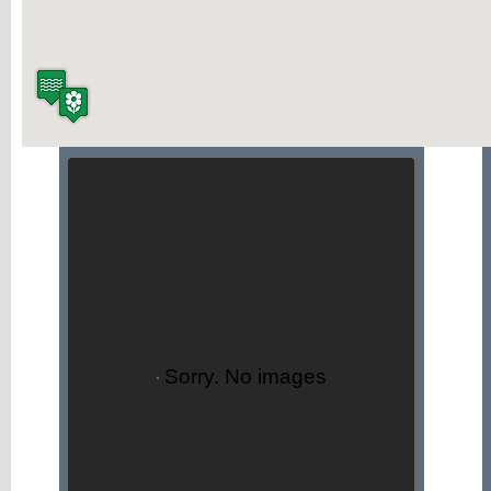
Sorry. No images