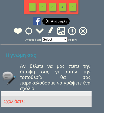
1
2
3
4
5
Αναφορά ως:
Report
Η γνώμη σας
Αν θέλετε να μας πείτε την
άποψη σας γι αυτήν την
τοποθεσία, θα σας
παρακαλούσαμε να γράψετε ένα
σχόλιο.
Σχολιάστε: