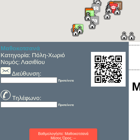
Μαθοκοτσανά
Κατηγορία: Πόλη-Χωριό
Νομός: Λασιθίου
Διεύθυνση:
Προτείνετε
Μ
Τηλέφωνο:
Προτείνετε
Βαθμολογήστε: Μαθοκοτσανά
Μέσος Όρος: --