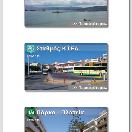
>> Περισσότερα...
Σταθμός ΚΤΕΛ
4582 hits
>> Περισσότερα...
Πάρκο - Πλατεία
4565 hits