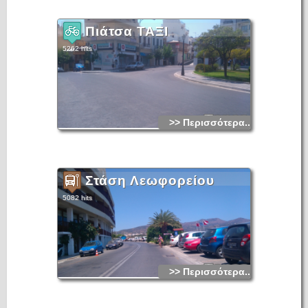
Πιάτσα ΤΑΞΙ
5262 hits
>> Περισσότερα...
Στάση Λεωφορείου
5082 hits
>> Περισσότερα...