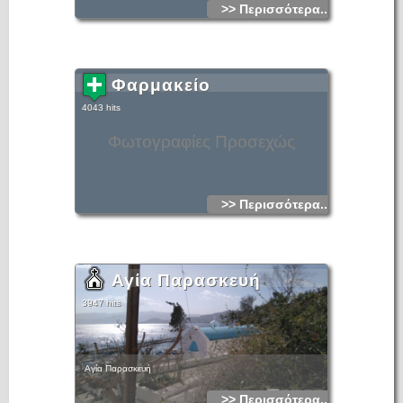
>> Περισσότερα...
Φαρμακείο
4043 hits
Φωτογραφίες Προσεχώς
>> Περισσότερα...
Αγία Παρασκευή
3947 hits
Αγία Παρασκευή
>> Περισσότερα...