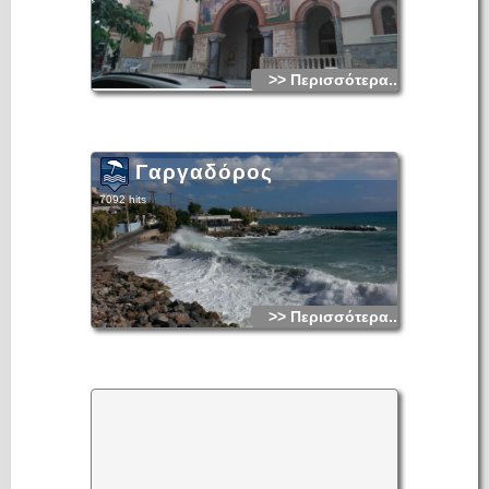
>> Περισσότερα...
Γαργαδόρος
7092 hits
>> Περισσότερα...