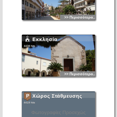
>> Περισσότερα...
Εκκλησία
4438 hits
>> Περισσότερα...
Χώρος Στάθμευσης
4419 hits
Φωτογραφίες Προσεχώς