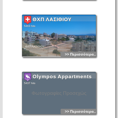
ΘΧΠ ΛΑΣΙΘΙΟΥ
5463 hits
ΘΧΠ ΛΑΣΙΘΙΟΥ
>> Περισσότερα...
Olympos Appartments
5437 hits
Φωτογραφίες Προσεχώς
>> Περισσότερα...