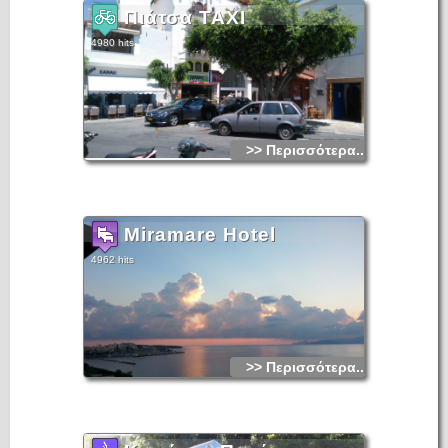
Πιάτσα TAXI
4980 hits
>> Περισσότερα...
Miramare Hotel
4962 hits
>> Περισσότερα...