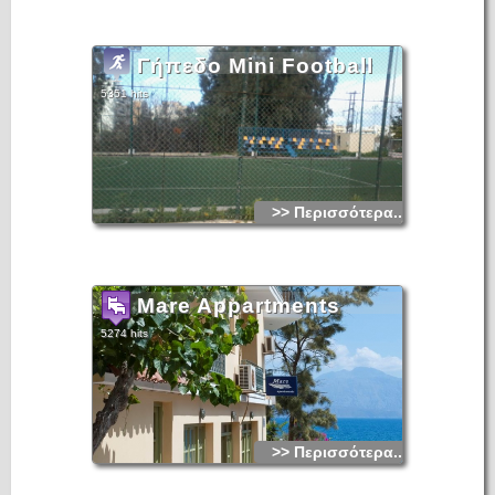
Γήπεδο Mini Football
5351 hits
>> Περισσότερα...
Mare Appartments
5274 hits
>> Περισσότερα...