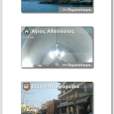
>> Περισσότερα...
Άγιος Αθανάσιος
4250 hits
>> Περισσότερα...
Στάση Λεωφορείου
4186 hits