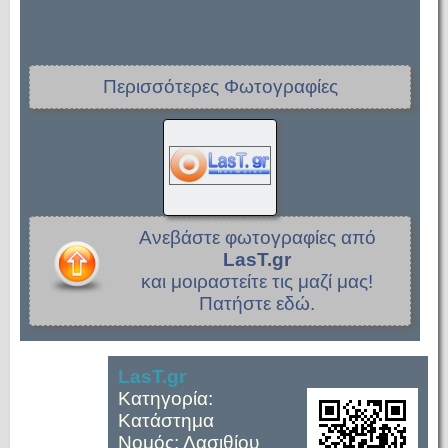
Περισσότερες Φωτογραφίες
Ανεβάστε φωτογραφίες από
LasT.gr
και μοιραστείτε τις μαζί μας!
Πατήστε εδώ.
LasT.gr
Κατηγορία:
Κατάστημα
Νομός: Λασιθίου