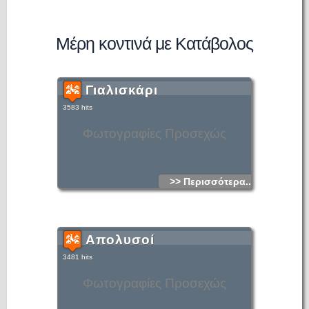
Μέρη κοντινά με Κατάβολος
Γιαλισκάρι
3583 hits
Φωτογραφίες Προσεχώς
>> Περισσότερα...
Απολυσοί
3481 hits
Φωτογραφίες Προσεχώς