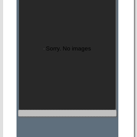
Sorry. No images