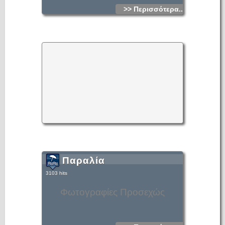
>> Περισσότερα...
Παραλία
3103 hits
Φωτογραφίες Προσεχώς