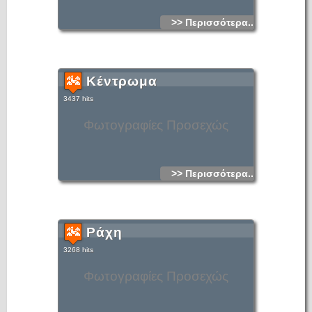
>> Περισσότερα...
Κέντρωμα
3437 hits
Φωτογραφίες Προσεχώς
>> Περισσότερα...
Ράχη
3268 hits
Φωτογραφίες Προσεχώς