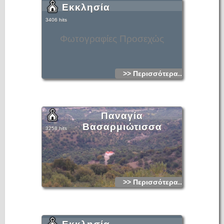
Εκκλησία
3406 hits
Φωτογραφίες Προσεχώς
>> Περισσότερα...
Παναγία
Βασαρμιώτισσα
3258 hits
>> Περισσότερα...