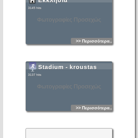
Εκκλησία
3145 hits
Φωτογραφίες Προσεχώς
>> Περισσότερα...
Stadium - kroustas
3137 hits
Φωτογραφίες Προσεχώς
>> Περισσότερα...