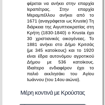
φέρεται να ανήκει στην επαρχία
Ιεραπέτρας. Στην επαρχία
Μεραμπέλλου ανήκει από το
1671 (αναγράφεται ως Kruste) Τη
διάρκεια της Αιγυπτιοκρατίας στη
Κρήτη (1830-1840) ο Krusta έχει
30 χριστιανικές οικογένειες. Το
1881 ανήκει στο Δήμο Κριτσάς
(με 345 κατοίκους) και το 1920
είναι έδρα αυτονόμου αγροτικού
Δήμου με 536 κατοίκους.
Ιδιαίτερο ενδιαφέρον έχει το
παλιό εκκλησάκι του Αγίου
Ιωάννου (του 14ου αιώνα).
Μέρη κοντινά με Κρούστας