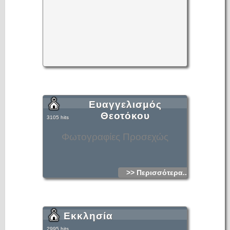
Ευαγγελισμός
Θεοτόκου
3105 hits
Φωτογραφίες Προσεχώς
>> Περισσότερα...
Εκκλησία
2995 hits