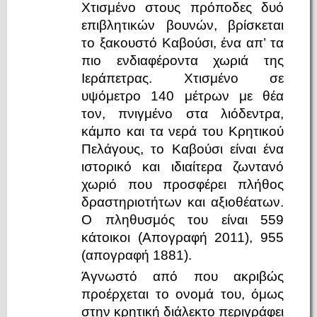
Χτισμένο στους πρόποδες δυό
επιβλητικών βουνών, βρίσκεται
το ξακουστό Καβούσι, ένα απ’ τα
πιο ενδιαφέροντα χωριά της
Ιεράπετρας. Χτισμένο σε
υψόμετρο 140 μέτρων με θέα
τον, πνιγμένο στα λιόδεντρα,
κάμπο και τα νερά του Κρητικού
Πελάγους, το Καβούσι είναι ένα
ιστορικό και ιδιαίτερα ζωντανό
χωριό που προσφέρει πλήθος
δραστηριοτήτων και αξιοθέατων.
Ο πληθυσμός του είναι 559
κάτοικοι (Απογραφή 2011), 955
(απογραφή 1881).
Άγνωστό από που ακριβώς
προέρχεται το ονομά του, όμως
στην κρητική διάλεκτο περιγράφει