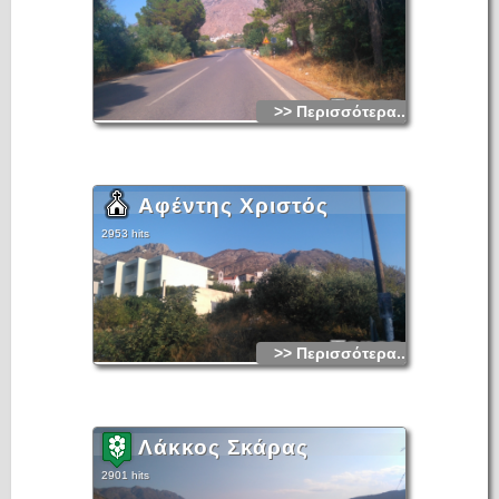
>> Περισσότερα...
Αφέντης Χριστός
2953 hits
>> Περισσότερα...
Λάκκος Σκάρας
2901 hits