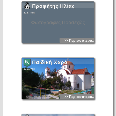
Προφήτης Ηλίας
3187 hits
Φωτογραφίες Προσεχώς
>> Περισσότερα...
Παιδική Χαρά
3181 hits
>> Περισσότερα...