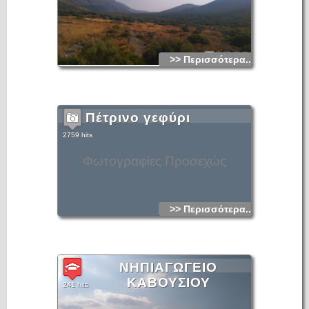
>> Περισσότερα...
Πέτρινο γεφύρι
2759 hits
Φωτογραφίες Προσεχώς
>> Περισσότερα...
ΝΗΠΙΑΓΩΓΕΙΟ
ΚΑΒΟΥΣΙΟΥ
241 hits