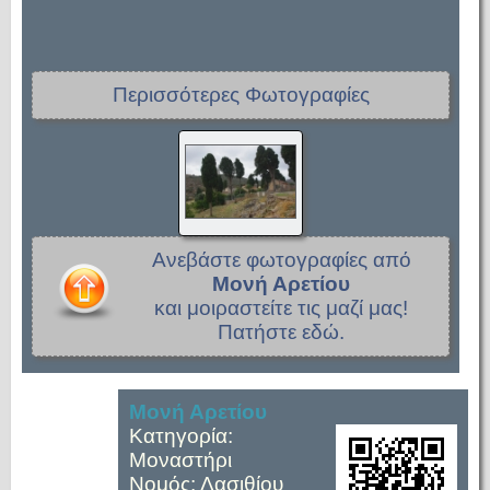
Περισσότερες Φωτογραφίες
Ανεβάστε φωτογραφίες από
Μονή Αρετίου
και μοιραστείτε τις μαζί μας!
Πατήστε εδώ.
Μονή Αρετίου
Κατηγορία:
Μοναστήρι
Νομός: Λασιθίου