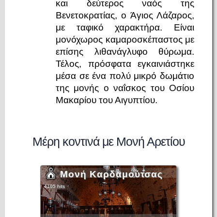
και δεύτερος ναός της
Βενετοκρατίας, ο Άγιος Λάζαρος,
με ταφικό χαρακτήρα. Είναι
μονόχωρος καμαροσκέπαστος με
επίσης λιθανάγλυφο θύρωμα.
Τέλος, πρόσφατα εγκαινιάστηκε
μέσα σε ένα πολύ μικρό δωμάτιο
της μονής ο ναΐσκος του Οσίου
Μακαρίου του Αιγυπτίου.
Μέρη κοντινά με Μονή Αρετίου
Μονή Καρδαμούτσας
4105 hits