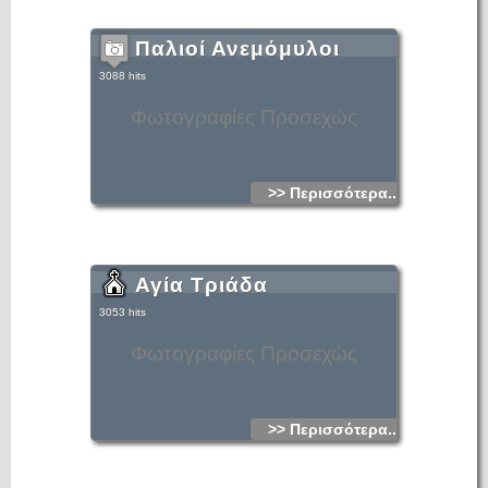
Παλιοί Ανεμόμυλοι
3088 hits
Φωτογραφίες Προσεχώς
>> Περισσότερα...
Αγία Τριάδα
3053 hits
Φωτογραφίες Προσεχώς
>> Περισσότερα...