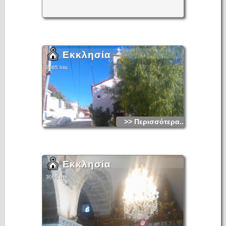
Εκκλησία
3085 hits
>> Περισσότερα...
Εκκλησία
3065 hits