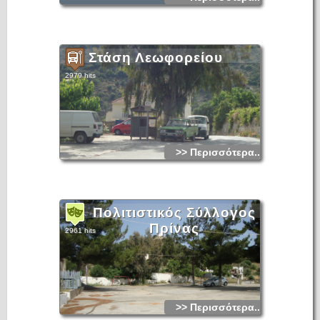
Στάση Λεωφορείου
2979 hits
>> Περισσότερα...
Πολιτιστικός Σύλλογος
Πρίνας
2961 hits
>> Περισσότερα...