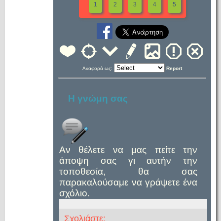
1
2
3
4
5
Αναφορά ως:
Report
Η γνώμη σας
Αν θέλετε να μας πείτε την
άποψη σας γι αυτήν την
τοποθεσία, θα σας
παρακαλούσαμε να γράψετε ένα
σχόλιο.
Σχολιάστε: