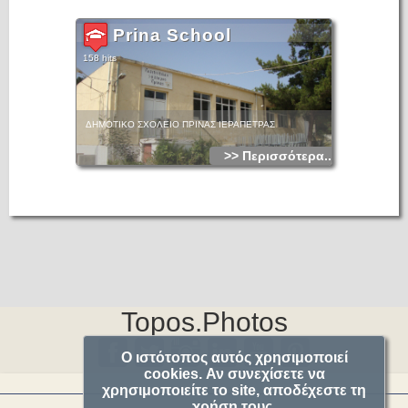
Prina School
158 hits
ΔΗΜΟΤΙΚΟ ΣΧΟΛΕΙΟ ΠΡΙΝΑΣ ΙΕΡΑΠΕΤΡΑΣ
>> Περισσότερα...
Topos.Photos
Ο ιστότοπος αυτός χρησιμοποιεί
cookies. Αν συνεχίσετε να
χρησιμοποιείτε το site, αποδέχεστε τη
χρήση τους.