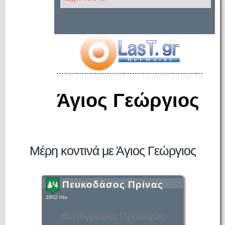
Άγιος Γεώργιος
Μέρη κοντινά με Άγιος Γεώργιος
Πευκοδάσος Πρίνας
3902 hits
Φωτογραφίες Προσεχώς