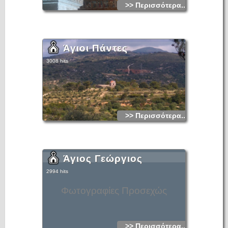
>> Περισσότερα...
Άγιοι Πάντες
3008 hits
>> Περισσότερα...
Άγιος Γεώργιος
2994 hits
Φωτογραφίες Προσεχώς
>> Περισσότερα...