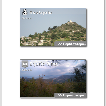
Εκκλησία
2941 hits
>> Περισσότερα...
Σημείο Θέας
2937 hits
>> Περισσότερα...