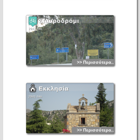
Σταυροδρόμι
2942 hits
>> Περισσότερα...
Εκκλησία
2941 hits
>> Περισσότερα...