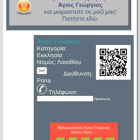
Άγιος Γεώργιος
και μοιραστείτε τις μαζί μας!
Πατήστε εδώ.
Άγιος Γεώργιος
Κατηγορία:
Εκκλησία
Νομός: Λασιθίου
Διεύθυνση:
Prina
Τηλέφωνο:
Προτείνετε
Βαθμολογήστε: Άγιος Γεώργιος
Μέσος Όρος: --