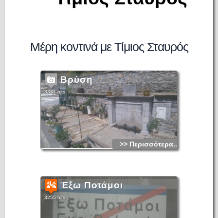
Μέρη κοντινά με Τίμιος Σταυρός
Βρύση
3331 hits
>> Περισσότερα...
Έξω Ποτάμοι
3255 hits