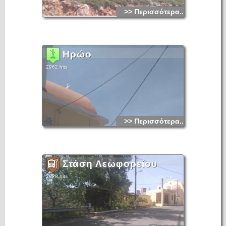
>> Περισσότερα...
Ηρώο
2962 hits
>> Περισσότερα...
Στάση Λεωφορείου
2928 hits