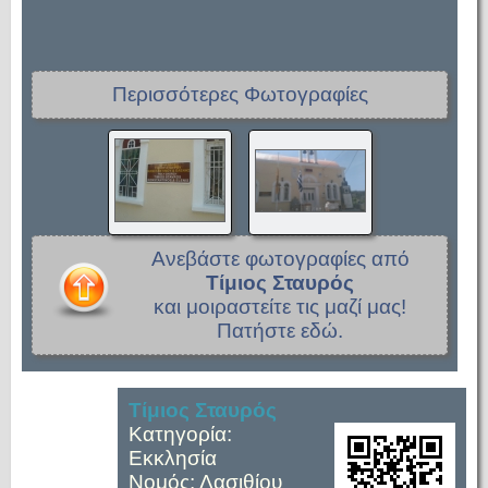
Περισσότερες Φωτογραφίες
Ανεβάστε φωτογραφίες από
Τίμιος Σταυρός
και μοιραστείτε τις μαζί μας!
Πατήστε εδώ.
Τίμιος Σταυρός
Κατηγορία:
Εκκλησία
Νομός: Λασιθίου