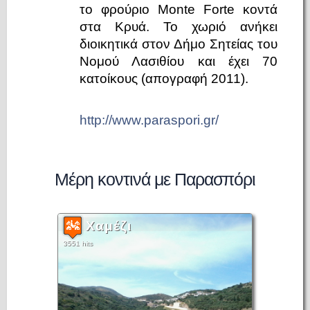
το φρούριο Monte Forte κοντά
στα Κρυά. Το χωριό ανήκει
διοικητικά στον Δήμο Σητείας του
Νομού Λασιθίου και έχει 70
κατοίκους (απογραφή 2011).
http://www.paraspori.gr/
Μέρη κοντινά με Παρασπόρι
Χαμέζι
3551 hits