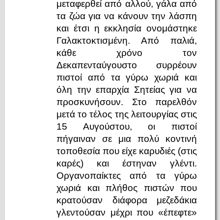
μεταφερθεί από αλλού, γάλα από
τα ζώα για να κάνουν την λάσπη
και έτσι η εκκλησία ονομάστηκε
Γαλακτοκτισμένη. Από παλιά,
κάθε χρόνο τον
Δεκαπενταύγουστο συρρέουν
πιστοί από τα γύρω χωριά και
όλη την επαρχία Σητείας για να
προσκυνήσουν. Στο παρελθόν
μετά το τέλος της λειτουργίας στις
15 Αυγούστου, οι πιστοί
πήγαιναν σε μια πολύ κοντινή
τοποθεσία που είχε καρυδιές (στις
καρές) και έστηναν γλέντι.
Οργανοπαίκτες από τα γύρω
χωριά και πλήθος πιστών που
κρατούσαν διάφορα μεζεδάκια
γλεντούσαν μέχρι που «έπεφτε»