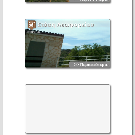
Στάση Λεωφορείου
3185 hits
>> Περισσότερα...