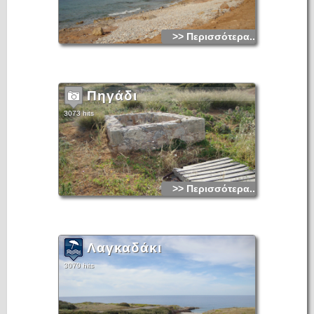
>> Περισσότερα...
Πηγάδι
3073 hits
>> Περισσότερα...
Λαγκαδάκι
3070 hits