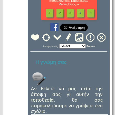
Βαθμολογήστε: Κάτω Σέλλες
Μέσος Όρος: --
1
2
3
4
5
Αναφορά ως:
Report
Η γνώμη σας
Αν θέλετε να μας πείτε την
άποψη σας γι αυτήν την
τοποθεσία, θα σας
παρακαλούσαμε να γράψετε ένα
σχόλιο.