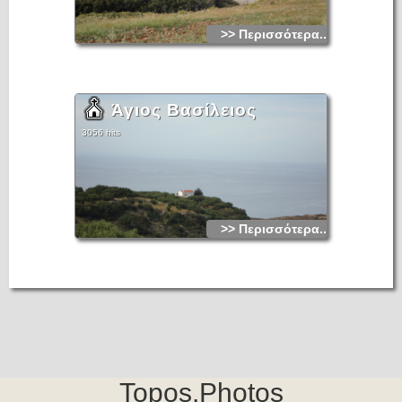
>> Περισσότερα...
Άγιος Βασίλειος
3056 hits
>> Περισσότερα...
Topos.Photos