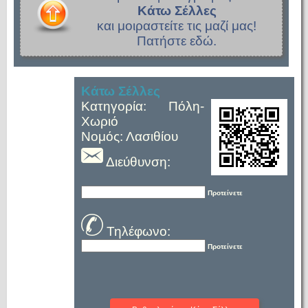
Κάτω Σέλλες
και μοιραστείτε τις μαζί μας!
Πατήστε εδώ.
Κάτω Σέλλες
Κατηγορία: Πόλη-
Χωριό
Νομός: Λασιθίου
Διεύθυνση:
Προτείνετε
Τηλέφωνο:
Προτείνετε