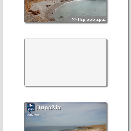
>> Περισσότερα...
Παραλία
3082 hits