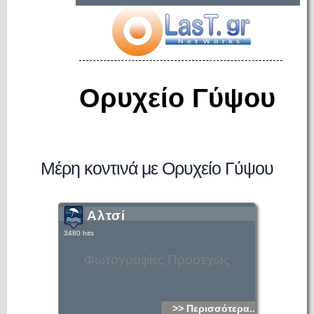
Ορυχείο Γύψου
Μέρη κοντινά με Ορυχείο Γύψου
Αλτσί
3480 hits
Φωτογραφίες Προσεχώς
>> Περισσότερα...