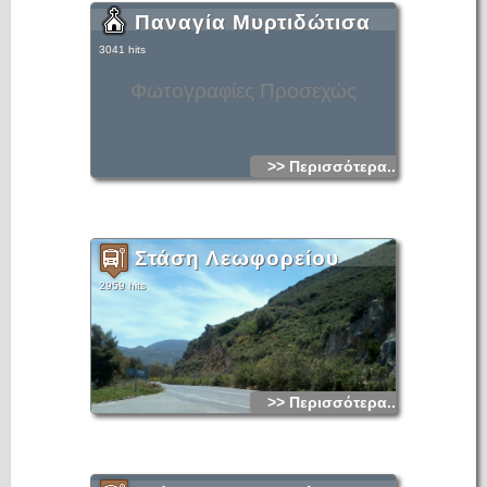
Παναγία Μυρτιδώτισα
3041 hits
Φωτογραφίες Προσεχώς
>> Περισσότερα...
Στάση Λεωφορείου
2959 hits
>> Περισσότερα...