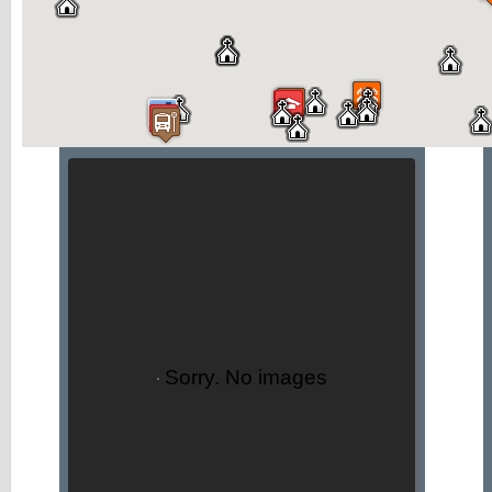
Sorry. No images