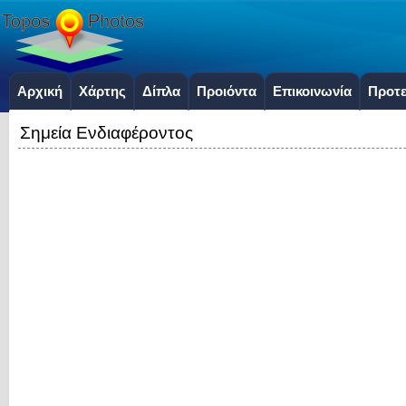
Αρχική
Χάρτης
Δίπλα
Προιόντα
Επικοινωνία
Προτε
Σημεία Ενδιαφέροντος