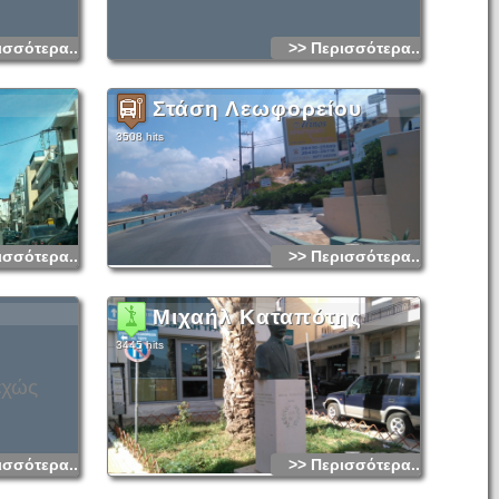
ισσότερα...
>> Περισσότερα...
Στάση Λεωφορείου
3508 hits
ισσότερα...
>> Περισσότερα...
Μιχαήλ Καταπότης
3445 hits
εχώς
ισσότερα...
>> Περισσότερα...