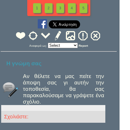
1
2
3
4
5
Αναφορά ως:
Report
Η γνώμη σας
Αν θέλετε να μας πείτε την
άποψη σας γι αυτήν την
τοποθεσία, θα σας
παρακαλούσαμε να γράψετε ένα
σχόλιο.
Σχολιάστε: