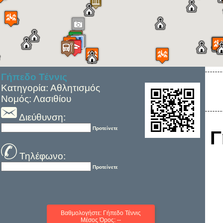
Γήπεδο Τέννις
Κατηγορία: Αθλητισμός
Νομός: Λασιθίου
Διεύθυνση:
Προτείνετε
Γ
Τηλέφωνο:
Προτείνετε
Βαθμολογήστε: Γήπεδο Τέννις
Μέσος Όρος: --