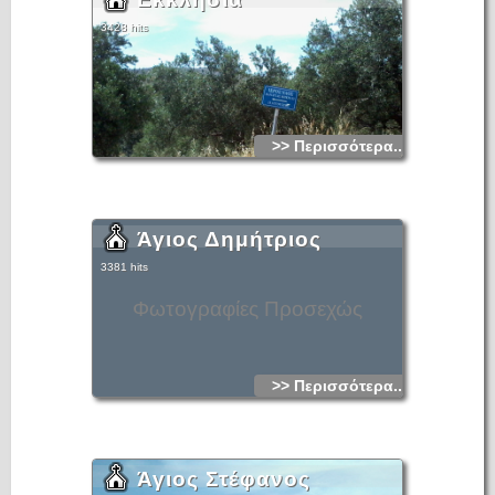
3428 hits
>> Περισσότερα...
Άγιος Δημήτριος
3381 hits
Φωτογραφίες Προσεχώς
>> Περισσότερα...
Άγιος Στέφανος