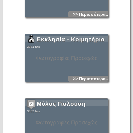
>> Περισσότερα...
Εκκλησία - Κοιμητήριο
3034 hits
Φωτογραφίες Προσεχώς
>> Περισσότερα...
Μύλος Γιαλούση
3032 hits
Φωτογραφίες Προσεχώς