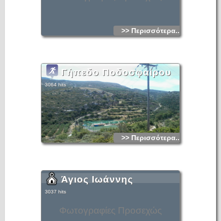
>> Περισσότερα...
Γήπεδο Ποδοσφαίρου
3064 hits
>> Περισσότερα...
Άγιος Ιωάννης
3037 hits
Φωτογραφίες Προσεχώς