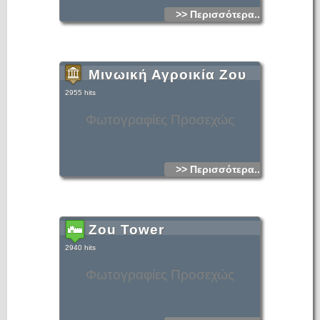
>> Περισσότερα...
Μινωική Αγροικία Ζου
2955 hits
Φωτογραφίες Προσεχώς
>> Περισσότερα...
Zou Tower
2940 hits
Φωτογραφίες Προσεχώς