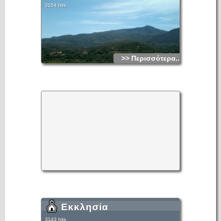
3154 hits
>> Περισσότερα...
Εκκλησία
3143 hits