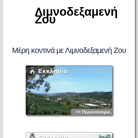
Λιμνοδεξαμενή
Ζου
Μέρη κοντινά με Λιμνοδεξαμενή Ζου
Εκκλησία
3479 hits
>> Περισσότερα...
Εκκλησία