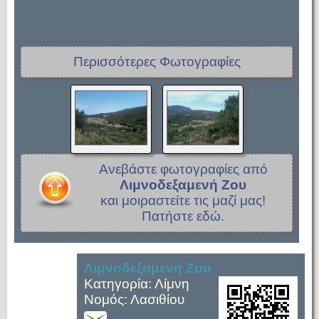
Περισσότερες Φωτογραφίες
Ανεβάστε φωτογραφίες από
Λιμνοδεξαμενή Ζου
και μοιραστείτε τις μαζί μας!
Πατήστε εδώ.
Λιμνοδεξαμενή Ζου
Κατηγορία: Λίμνη
Νομός: Λασιθίου