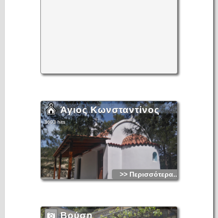
Άγιος Κωνσταντίνος
3603 hits
>> Περισσότερα...
Βρύση