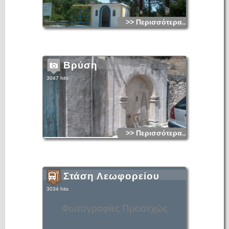
>> Περισσότερα...
Βρύση
3047 hits
>> Περισσότερα...
Στάση Λεωφορείου
3034 hits
Φωτογραφίες Προσεχώς