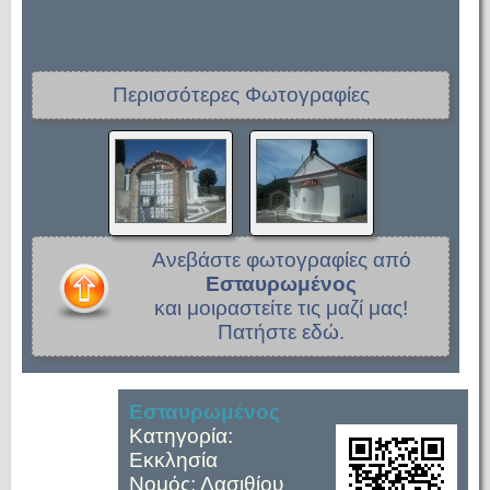
Περισσότερες Φωτογραφίες
Ανεβάστε φωτογραφίες από
Εσταυρωμένος
και μοιραστείτε τις μαζί μας!
Πατήστε εδώ.
Εσταυρωμένος
Κατηγορία:
Εκκλησία
Νομός: Λασιθίου