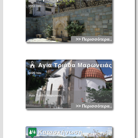
3553 hits
>> Περισσότερα...
Αγία Τριάδα Μαρωνειάς
3499 hits
Αγία Τριάδα Μαρωνειάς
>> Περισσότερα...
Κατασκήνωση