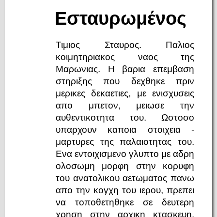
Εσταυρωμένος
Τιμιος Σταυρος. Παλιος
κοιμητηριακος ναος της
Μαρωνιας. Η βαρια επεμβαση
στηριξης που δεχθηκε πριν
μερικες δεκαετιες, με ενισχυσεις
απο μπετον, μειωσε την
αυθεντικοτητα του. Ωστοσο
υπαρχουν καποια στοιχεια -
μαρτυρες της παλαιοτητας του.
Ενα εντοιχισμενο γλυπτο με αδρη
ολοσωμη μορφη στην κορυφη
του ανατολικου αετωματος πανω
απο την κογχη του ιερου, πρεπει
να τοποθετηθηκε σε δευτερη
χρηση στην αρχικη κτασκευη.