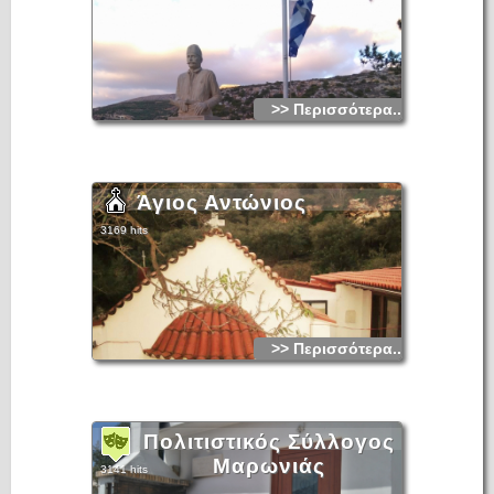
>> Περισσότερα...
Άγιος Αντώνιος
3169 hits
>> Περισσότερα...
Πολιτιστικός Σύλλογος
Μαρωνιάς
3141 hits