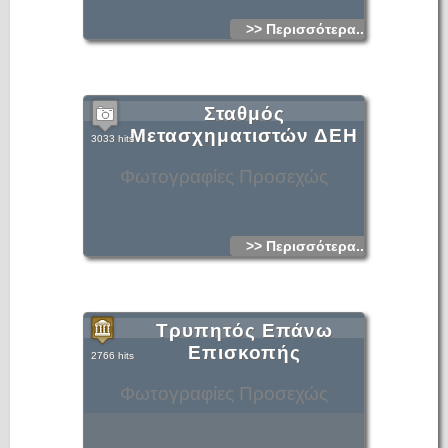
>> Περισσότερα...
Σταθμός
Μετασχηματιστών ΔΕΗ
3033 hits
Φωτογραφίες Προσεχώς
>> Περισσότερα...
Τρυπητός Επάνω
Επισκοπής
2766 hits
Φωτογραφίες Προσεχώς