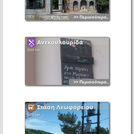
>> Περισσότερα...
Ανεκουλουρίδα
3102 hits
>> Περισσότερα...
Στάση Λεωφορείου
3070 hits