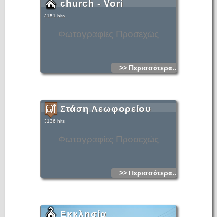
church - Vori
3151 hits
Φωτογραφίες Προσεχώς
>> Περισσότερα...
Στάση Λεωφορείου
3136 hits
Φωτογραφίες Προσεχώς
>> Περισσότερα...
Εκκλησία