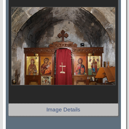
Image Details