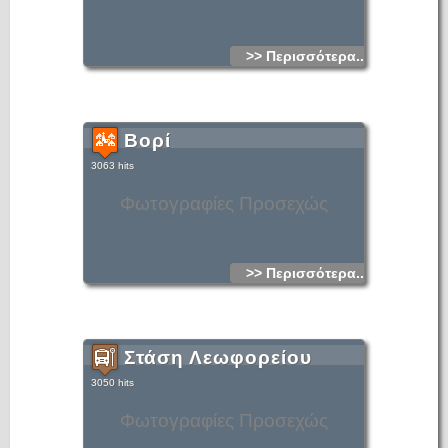
>> Περισσότερα...
Βορί
3063 hits
Φωτογραφίες Προσεχώς
>> Περισσότερα...
Στάση Λεωφορείου
3050 hits
Φωτογραφίες Προσεχώς