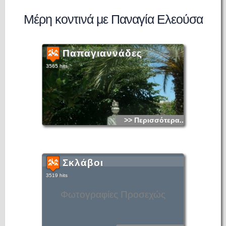
Μέρη κοντινά με Παναγία Ελεούσα
Παπαγιαννάδες
3565 hits
>> Περισσότερα...
Σκλάβοι
3519 hits
Φωτογραφίες Προσεχώς