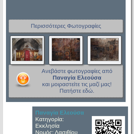
Περισσότερες Φωτογραφίες
Ανεβάστε φωτογραφίες από
Παναγία Ελεούσα
και μοιραστείτε τις μαζί μας!
Πατήστε εδώ.
Παναγία Ελεούσα
Κατηγορία:
Εκκλησία
Νομός: Λασιθίου