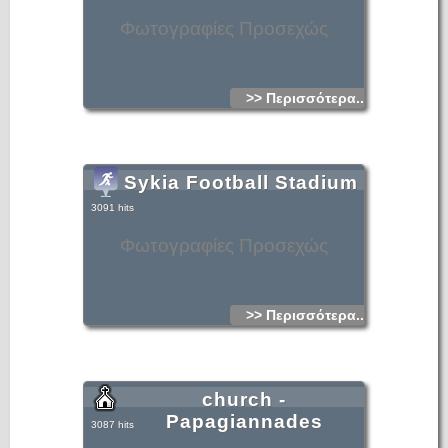
Φωτογραφίες Προσεχώς
>> Περισσότερα...
Sykia Football Stadium
3091 hits
Φωτογραφίες Προσεχώς
>> Περισσότερα...
church -
Papagiannades
3087 hits