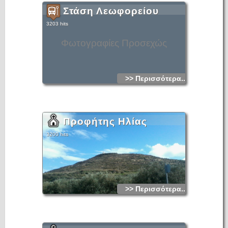
Στάση Λεωφορείου
3203 hits
Φωτογραφίες Προσεχώς
>> Περισσότερα...
Προφήτης Ηλίας
3200 hits
>> Περισσότερα...