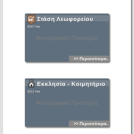
Στάση Λεωφορείου
3257 hits
Φωτογραφίες Προσεχώς
>> Περισσότερα...
Εκκλησία - Κοιμητήριο
3212 hits
Φωτογραφίες Προσεχώς
>> Περισσότερα...