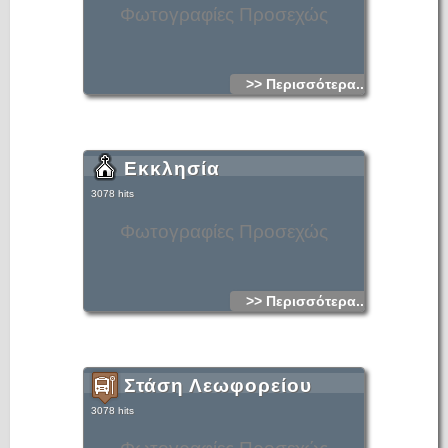
Φωτογραφίες Προσεχώς
>> Περισσότερα...
Εκκλησία
3078 hits
Φωτογραφίες Προσεχώς
>> Περισσότερα...
Στάση Λεωφορείου
3078 hits