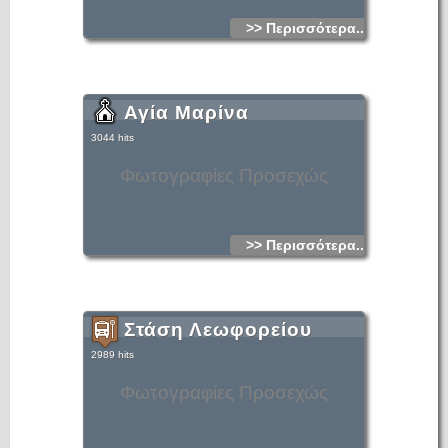
>> Περισσότερα...
Αγία Μαρίνα
3044 hits
Φωτογραφίες Προσεχώς
>> Περισσότερα...
Στάση Λεωφορείου
2989 hits
Φωτογραφίες Προσεχώς