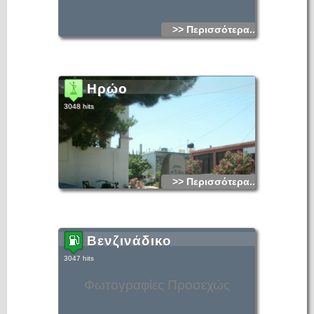
>> Περισσότερα...
Ηρώο
3048 hits
>> Περισσότερα...
Βενζινάδικο
3047 hits
Φωτογραφίες Προσεχώς