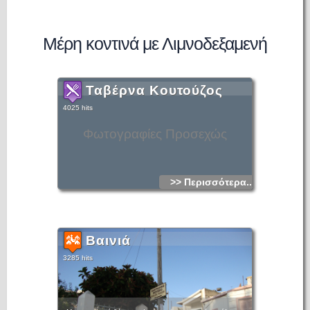
Μέρη κοντινά με Λιμνοδεξαμενή
Ταβέρνα Κουτούζος
4025 hits
Φωτογραφίες Προσεχώς
>> Περισσότερα...
Βαινιά
3285 hits