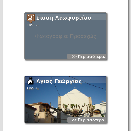
Στάση Λεωφορείου
3122 hits
Φωτογραφίες Προσεχώς
>> Περισσότερα...
Άγιος Γεώργιος
3100 hits
>> Περισσότερα...