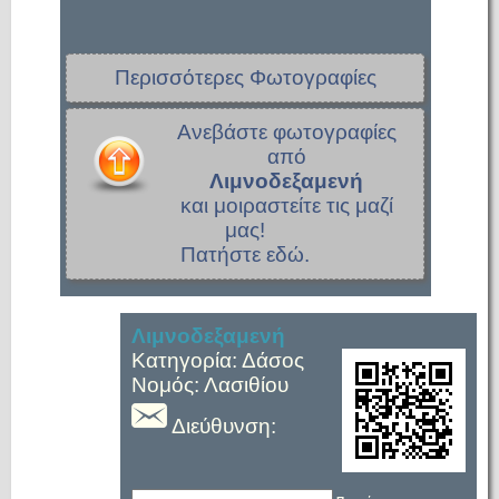
Περισσότερες Φωτογραφίες
Ανεβάστε φωτογραφίες
από
Λιμνοδεξαμενή
και μοιραστείτε τις μαζί
μας!
Πατήστε εδώ.
Λιμνοδεξαμενή
Κατηγορία: Δάσος
Νομός: Λασιθίου
Διεύθυνση: