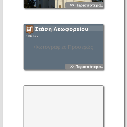
>> Περισσότερα...
Στάση Λεωφορείου
3197 hits
Φωτογραφίες Προσεχώς
>> Περισσότερα...