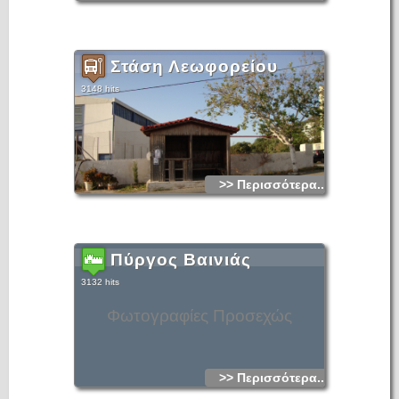
Στάση Λεωφορείου
3148 hits
>> Περισσότερα...
Πύργος Βαινιάς
3132 hits
Φωτογραφίες Προσεχώς
>> Περισσότερα...