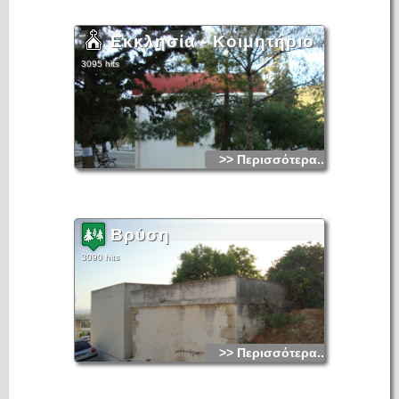
Εκκλησία - Κοιμητήριο
3095 hits
>> Περισσότερα...
Βρύση
3090 hits
>> Περισσότερα...