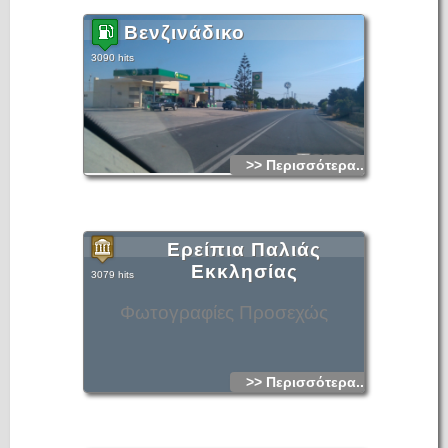
Βενζινάδικο
3090 hits
>> Περισσότερα...
Ερείπια Παλιάς
Εκκλησίας
3079 hits
Φωτογραφίες Προσεχώς
>> Περισσότερα...