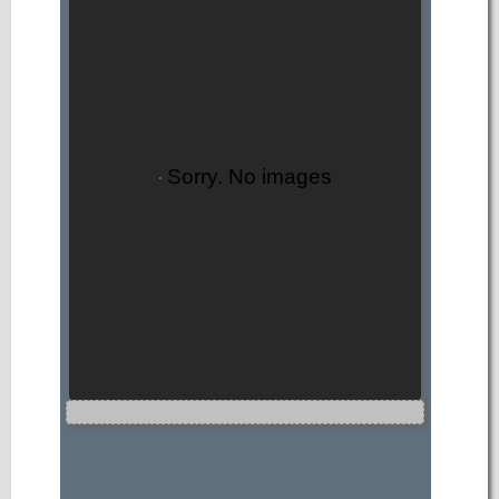
Sorry. No images