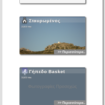
Σταυρωμένος
3183 hits
>> Περισσότερα...
Γήπεδο Basket
3165 hits
Φωτογραφίες Προσεχώς
>> Περισσότερα...