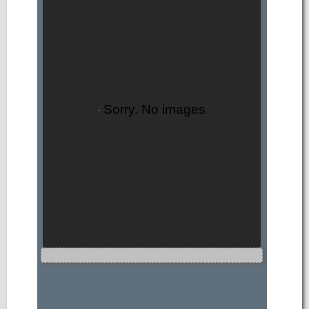
Sorry. No images