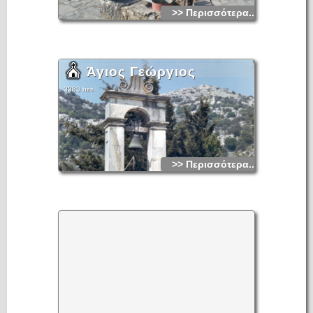
>> Περισσότερα...
Άγιος Γεώργιος
3383 hits
>> Περισσότερα...