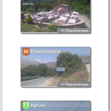
2983 hits
>> Περισσότερα...
Ρουσακιανά
2980 hits
>> Περισσότερα...
Ηρώο