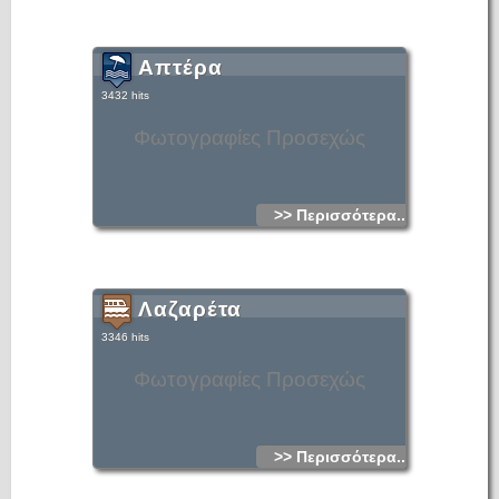
Απτέρα
3432 hits
Φωτογραφίες Προσεχώς
>> Περισσότερα...
Λαζαρέτα
3346 hits
Φωτογραφίες Προσεχώς
>> Περισσότερα...