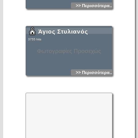
>> Περισσότερα...
Άγιος Στυλιανός
3755 hits
Φωτογραφίες Προσεχώς
>> Περισσότερα...