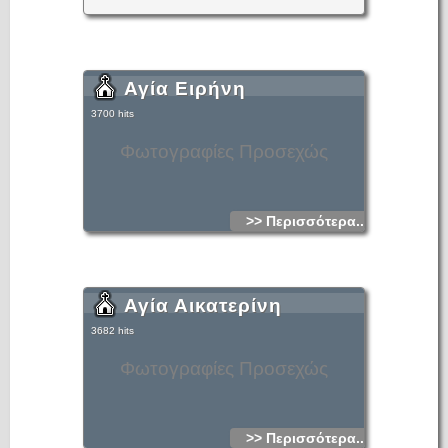
Αγία Ειρήνη
3700 hits
Φωτογραφίες Προσεχώς
>> Περισσότερα...
Αγία Αικατερίνη
3682 hits
Φωτογραφίες Προσεχώς
>> Περισσότερα...