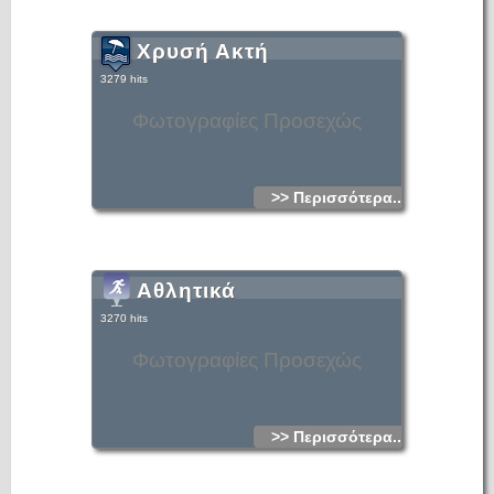
Χρυσή Ακτή
3279 hits
Φωτογραφίες Προσεχώς
>> Περισσότερα...
Αθλητικά
3270 hits
Φωτογραφίες Προσεχώς
>> Περισσότερα...