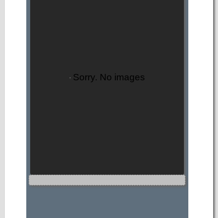
Sorry. No images