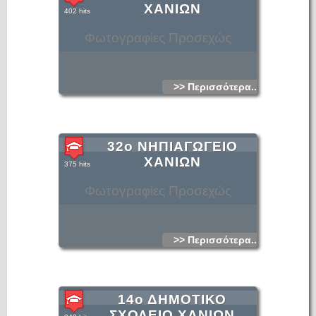
ΧΑΝΙΩΝ
402 hits
Φωτογραφίες Προσεχώς
>> Περισσότερα...
32ο ΝΗΠΙΑΓΩΓΕΙΟ
ΧΑΝΙΩΝ
375 hits
Φωτογραφίες Προσεχώς
>> Περισσότερα...
14ο ΔΗΜΟΤΙΚΟ
ΣΧΟΛΕΙΟ ΧΑΝΙΩΝ