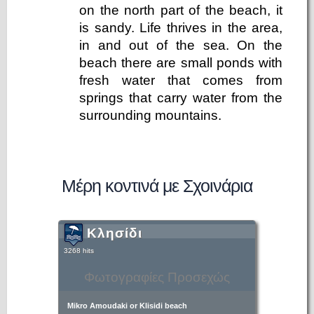
on the north part of the beach, it
is sandy. Life thrives in the area,
in and out of the sea. On the
beach there are small ponds with
fresh water that comes from
springs that carry water from the
surrounding mountains.
Μέρη κοντινά με Σχοινάρια
Κλησίδι
3268 hits
Φωτογραφίες Προσεχώς
Mikro Amoudaki or Klisidi beach