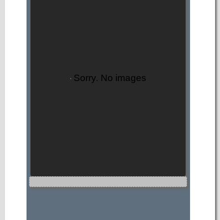
Sorry. No images