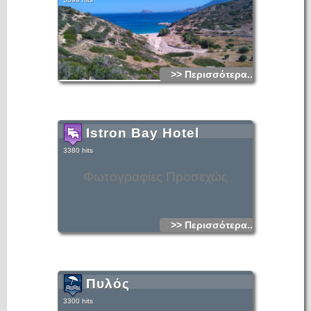
>> Περισσότερα...
Istron Bay Hotel
3380 hits
Φωτογραφίες Προσεχώς
>> Περισσότερα...
Πυλός
3300 hits