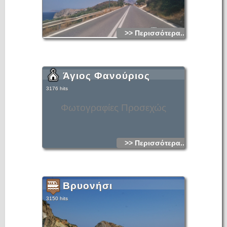
>> Περισσότερα...
Άγιος Φανούριος
3176 hits
Φωτογραφίες Προσεχώς
>> Περισσότερα...
Βρυονήσι
3150 hits