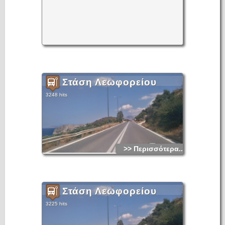
Στάση Λεωφορείου
3248 hits
>> Περισσότερα...
Στάση Λεωφορείου
3225 hits