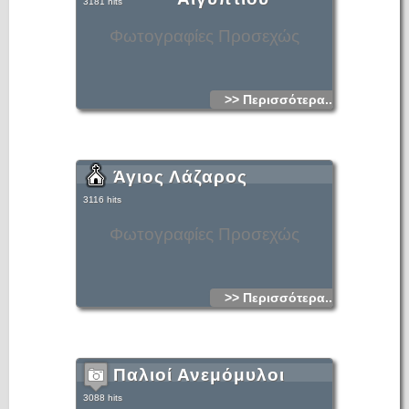
3181 hits
Φωτογραφίες Προσεχώς
>> Περισσότερα...
Άγιος Λάζαρος
3116 hits
Φωτογραφίες Προσεχώς
>> Περισσότερα...
Παλιοί Ανεμόμυλοι
3088 hits