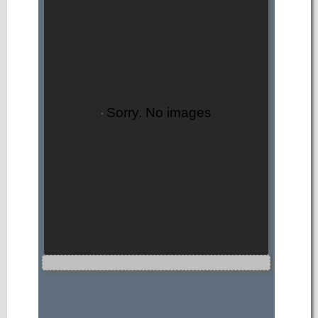
Sorry. No images