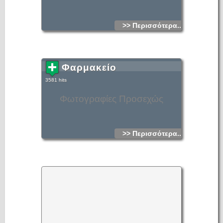
>> Περισσότερα...
Φαρμακείο
3581 hits
Φωτογραφίες Προσεχώς
>> Περισσότερα...