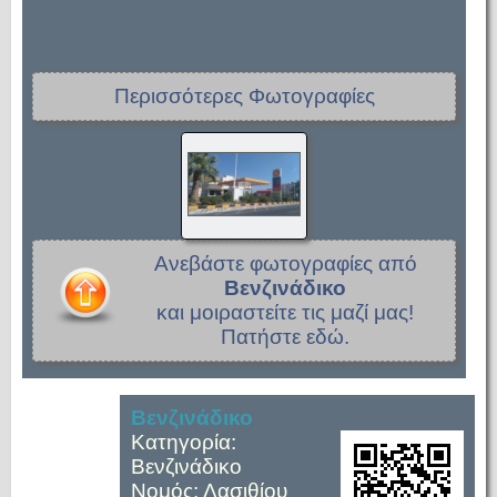
Περισσότερες Φωτογραφίες
Ανεβάστε φωτογραφίες από
Βενζινάδικο
και μοιραστείτε τις μαζί μας!
Πατήστε εδώ.
Βενζινάδικο
Κατηγορία:
Βενζινάδικο
Νομός: Λασιθίου