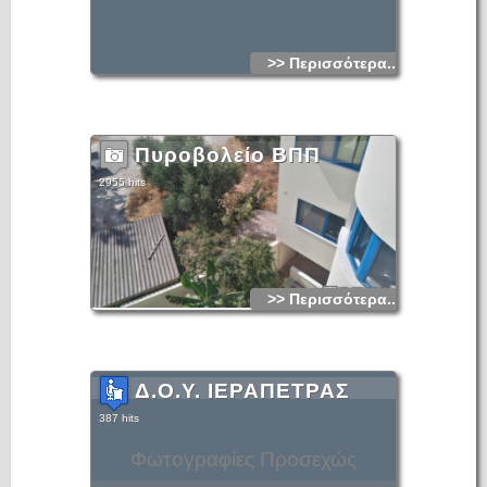
>> Περισσότερα...
Πυροβολείο ΒΠΠ
2955 hits
>> Περισσότερα...
Δ.Ο.Υ. ΙΕΡΑΠΕΤΡΑΣ
387 hits
Φωτογραφίες Προσεχώς