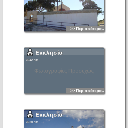
>> Περισσότερα...
Εκκλησία
3042 hits
Φωτογραφίες Προσεχώς
>> Περισσότερα...
Εκκλησία
3028 hits