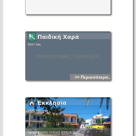
Παιδική Χαρά
3557 hits
Φωτογραφίες Προσεχώς
>> Περισσότερα...
Εκκλησία
3498 hits
ΝΓΝ-ΚΕΝΤΡΟ ΥΓΕΙΑΣ ΙΕΡΑΠΕΤΡΑΣ