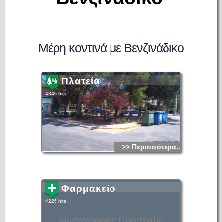
Μέρη κοντινά με Βενζινάδικο
Πλατεία
4340 hits
>> Περισσότερα...
Φαρμακείο
4225 hits
Φωτογραφίες Προσεχώς