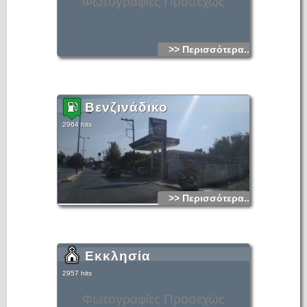
Φωτογραφίες Προσεχώς
>> Περισσότερα...
Βενζινάδικο
2964 hits
>> Περισσότερα...
Εκκλησία
2957 hits
Φωτογραφίες Προσεχώς