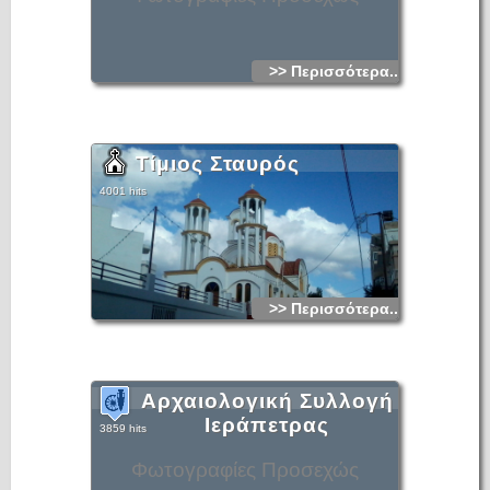
>> Περισσότερα...
Τίμιος Σταυρός
4001 hits
>> Περισσότερα...
Αρχαιολογική Συλλογή
Ιεράπετρας
3859 hits
Φωτογραφίες Προσεχώς