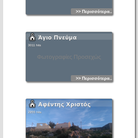
>> Περισσότερα...
Άγιο Πνεύμα
3011 hits
Φωτογραφίες Προσεχώς
>> Περισσότερα...
Αφέντης Χριστός
2955 hits