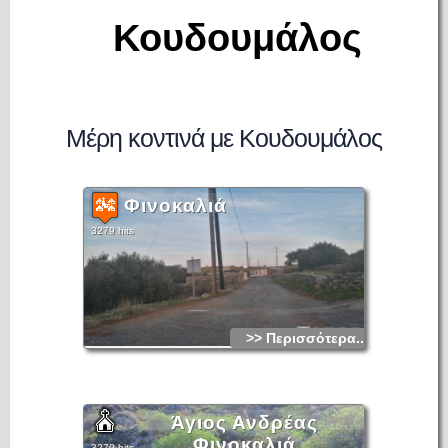
Κουδουμάλος
Μέρη κοντινά με Κουδουμάλος
Φινοκαλιά
3279 hits
>> Περισσότερα...
Άγιος Ανδρέας
Φινοκαλιά
3270 hits