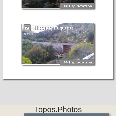
>> Περισσότερα...
Πέτρινη Γέφυρα
2943 hits
>> Περισσότερα...
Topos.Photos