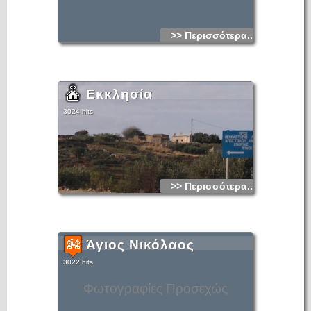
>> Περισσότερα...
Εκκλησία
3024 hits
>> Περισσότερα...
Άγιος Νικόλαος
3022 hits
Φωτογραφίες Προσεχώς