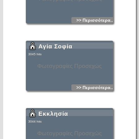
>> Περισσότερα...
Αγία Σοφία
3045 hits
Φωτογραφίες Προσεχώς
>> Περισσότερα...
Εκκλησία
3044 hits
Φωτογραφίες Προσεχώς