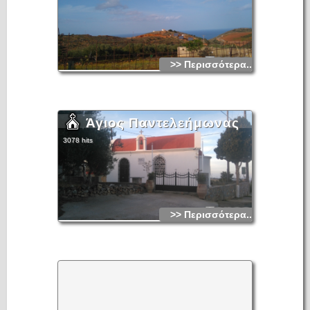
>> Περισσότερα...
Άγιος Παντελεήμωνας
3078 hits
>> Περισσότερα...