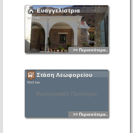
Ευαγγελίστρια
3531 hits
>> Περισσότερα...
Στάση Λεωφορείου
3523 hits
Φωτογραφίες Προσεχώς
>> Περισσότερα...