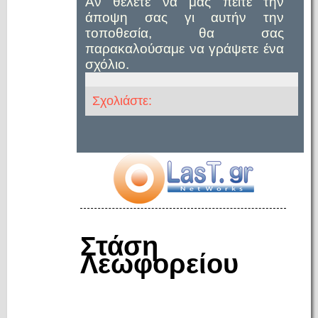
Αν θέλετε να μας πείτε την
άποψη σας γι αυτήν την
τοποθεσία, θα σας
παρακαλούσαμε να γράψετε ένα
σχόλιο.
Σχολιάστε:
Στάση
Λεωφορείου