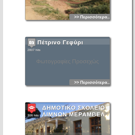
>> Περισσότερα...
Πέτρινο Γεφύρι
2807 hits
Φωτογραφίες Προσεχώς
>> Περισσότερα...
ΔΗΜΟΤΙΚΟ ΣΧΟΛΕΙΟ
ΛΙΜΝΩΝ ΜΕΡΑΜΒΕΛ
306 hits