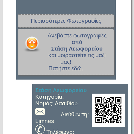
Περισσότερες Φωτογραφίες
Ανεβάστε φωτογραφίες
από
Στάση Λεωφορείου
και μοιραστείτε τις μαζί
μας!
Πατήστε εδώ.
Στάση Λεωφορείου
Κατηγορία:
Νομός: Λασιθίου
Διεύθυνση:
Limnes
Τηλέφωνο: