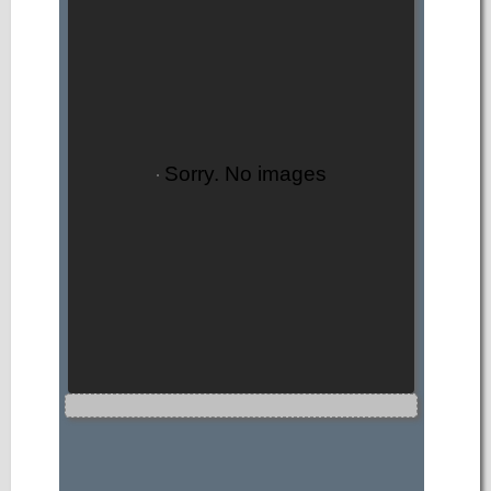
Sorry. No images