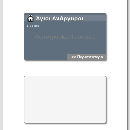
Άγιοι Ανάργυροι
3706 hits
Φωτογραφίες Προσεχώς
>> Περισσότερα...