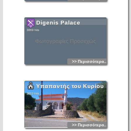
Digenis Palace
3869 hits
Φωτογραφίες Προσεχώς
>> Περισσότερα...
Υπαπαντής του Κυρίου
3813 hits
>> Περισσότερα...