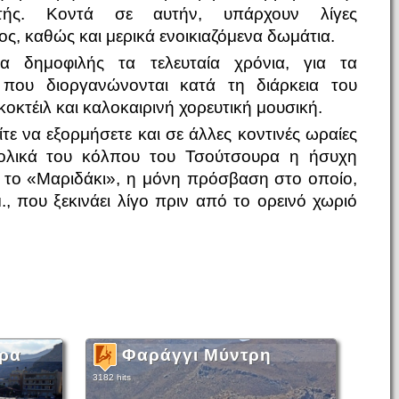
τής. Κοντά σε αυτήν, υπάρχουν λίγες
ς, καθώς και μερικά ενοικιαζόμενα δωμάτια.
ρα δημοφιλής τα τελευταία χρόνια, για τα
που διοργανώνονται κατά τη διάρκεια του
κοκτέιλ και καλοκαιρινή χορευτική μουσική.
ε να εξορμήσετε και σε άλλες κοντινές ωραίες
ατολικά του κόλπου του Τσούτσουρα η ήσυχη
 το «Μαριδάκι», η μόνη πρόσβαση στο οποίο,
 που ξεκινάει λίγο πριν από το ορεινό χωριό
υρα
Φαράγγι Μύντρη
3182 hits