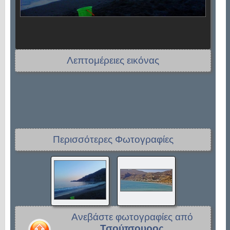
Λεπτομέρειες εικόνας
Περισσότερες Φωτογραφίες
Ανεβάστε φωτογραφίες από
Τσούτσουρος