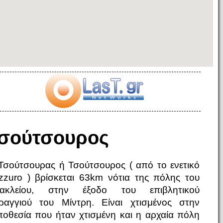
σούτσουρος
Τσούτσουρας ή Τσούτσουρος ( από το ενετικό
zzuro ) βρίσκεται 63km νότια της πόλης του
ακλείου, στην έξοδο του επιβλητικού
ραγγιού του Μίντρη. Είναι χτισμένος στην
ποθεσία που ήταν χτισμένη και η αρχαία πόλη