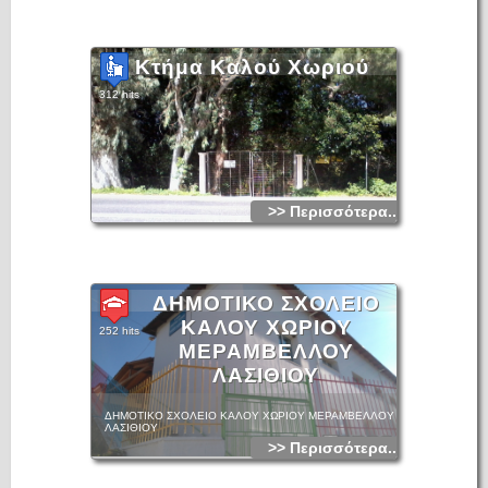
Κτήμα Καλού Χωριού
312 hits
>> Περισσότερα...
ΔΗΜΟΤΙΚΟ ΣΧΟΛΕΙΟ
ΚΑΛΟΥ ΧΩΡΙΟΥ
252 hits
ΜΕΡΑΜΒΕΛΛΟΥ
ΛΑΣΙΘΙΟΥ
ΔΗΜΟΤΙΚΟ ΣΧΟΛΕΙΟ ΚΑΛΟΥ ΧΩΡΙΟΥ ΜΕΡΑΜΒΕΛΛΟΥ
ΛΑΣΙΘΙΟΥ
>> Περισσότερα...