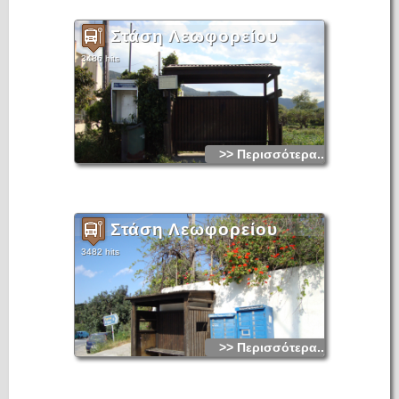
Στάση Λεωφορείου
3486 hits
>> Περισσότερα...
Στάση Λεωφορείου
3482 hits
>> Περισσότερα...