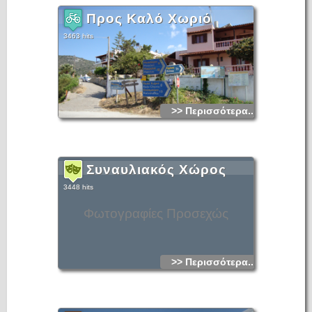
Προς Καλό Χωριό
3463 hits
>> Περισσότερα...
Συναυλιακός Χώρος
3448 hits
Φωτογραφίες Προσεχώς
>> Περισσότερα...