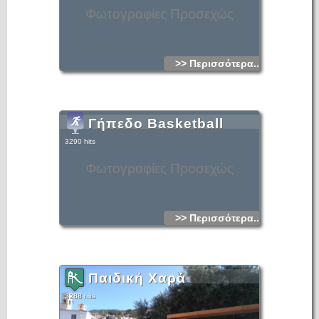
Φωτογραφίες Προσεχώς
>> Περισσότερα...
Γήπεδο Basketball
3290 hits
Φωτογραφίες Προσεχώς
>> Περισσότερα...
Παιδική Χαρά
3288 hits