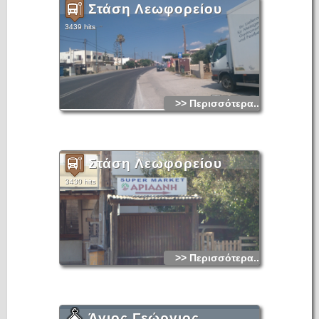
Στάση Λεωφορείου
3439 hits
>> Περισσότερα...
Στάση Λεωφορείου
3430 hits
>> Περισσότερα...
Άγιος Γεώργιος