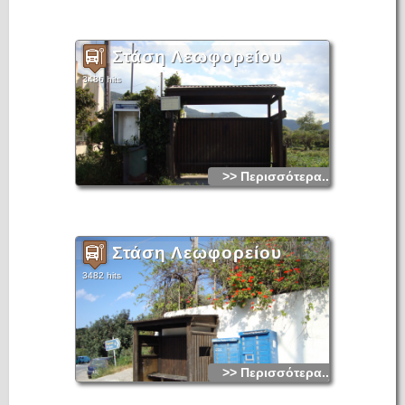
Στάση Λεωφορείου
3486 hits
>> Περισσότερα...
Στάση Λεωφορείου
3482 hits
>> Περισσότερα...