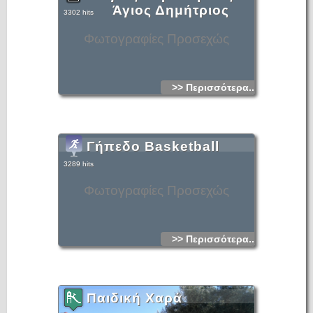
Άγιος Δημήτριος
3302 hits
Φωτογραφίες Προσεχώς
>> Περισσότερα...
Γήπεδο Basketball
3289 hits
Φωτογραφίες Προσεχώς
>> Περισσότερα...
Παιδική Χαρά