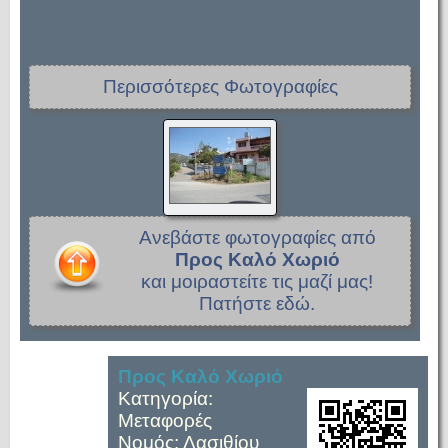
Περισσότερες Φωτογραφίες
Ανεβάστε φωτογραφίες από
Προς Καλό Χωριό
και μοιραστείτε τις μαζί μας!
Πατήστε εδώ.
Προς Καλό Χωριό
Κατηγορία:
Μεταφορές
Νομός: Λασιθίου