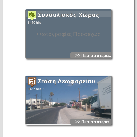
Συναυλιακός Χώρος
3446 hits
Φωτογραφίες Προσεχώς
>> Περισσότερα...
Στάση Λεωφορείου
3437 hits
>> Περισσότερα...