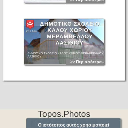
ΔΗΜΟΤΙΚΟ ΣΧΟΛΕΙΟ
ΚΑΛΟΥ ΧΩΡΙΟΥ
251 hits
ΜΕΡΑΜΒΕΛΛΟΥ
ΛΑΣΙΘΙΟΥ
ΔΗΜΟΤΙΚΟ ΣΧΟΛΕΙΟ ΚΑΛΟΥ ΧΩΡΙΟΥ ΜΕΡΑΜΒΕΛΛΟΥ
ΛΑΣΙΘΙΟΥ
>> Περισσότερα...
Topos.Photos
Ο ιστότοπος αυτός χρησιμοποιεί