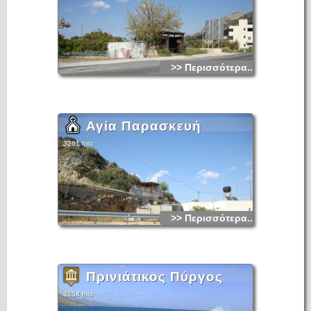
>> Περισσότερα...
Αγία Παρασκευή
3261 hits
>> Περισσότερα...
Πρινιάτικος Πύργος
3254 hits