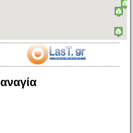
αναγία