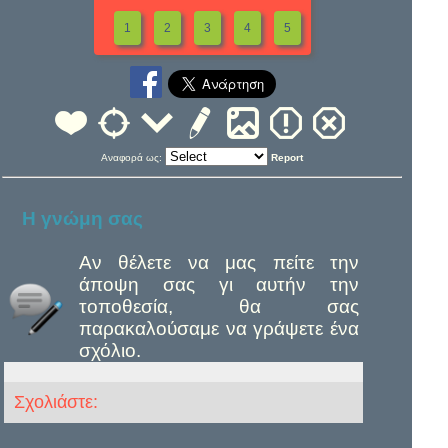
1
2
3
4
5
Αναφορά ως:
Report
Η γνώμη σας
Αν θέλετε να μας πείτε την
άποψη σας γι αυτήν την
τοποθεσία, θα σας
παρακαλούσαμε να γράψετε ένα
σχόλιο.
Σχολιάστε: