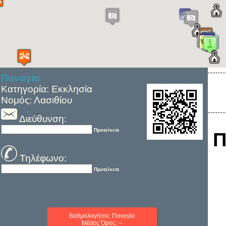
Παναγία
Κατηγορία: Εκκλησία
Νομός: Λασιθίου
Διεύθυνση:
Προτείνετε
Π
Τηλέφωνο:
Προτείνετε
Βαθμολογήστε: Παναγία
Μέσος Όρος: --