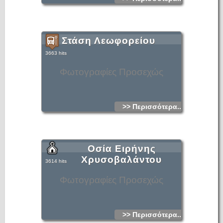
Στάση Λεωφορείου
3663 hits
Φωτογραφίες Προσεχώς
>> Περισσότερα...
Οσία Ειρήνης
Χρυσοβαλάντου
3614 hits
Φωτογραφίες Προσεχώς
>> Περισσότερα...