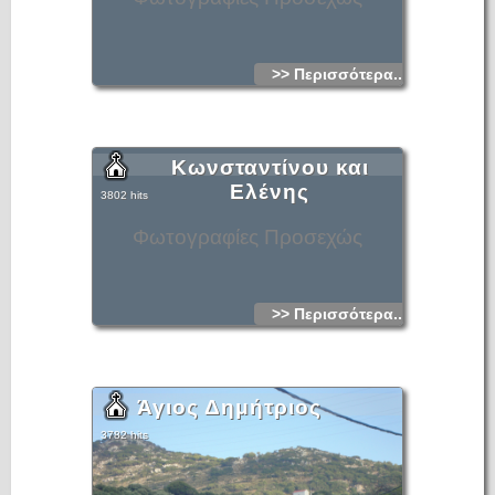
>> Περισσότερα...
Κωνσταντίνου και
Ελένης
3802 hits
Φωτογραφίες Προσεχώς
>> Περισσότερα...
Άγιος Δημήτριος
3782 hits