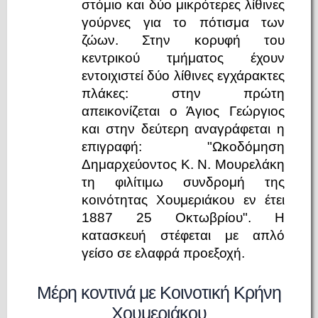
στόμιο και δύο μικρότερες λίθινες
γούρνες για το πότισμα των
ζώων. Στην κορυφή του
κεντρικού τμήματος έχουν
εντοιχιστεί δύο λίθινες εγχάρακτες
πλάκες: στην πρώτη
απεικονίζεται ο Άγιος Γεώργιος
και στην δεύτερη αναγράφεται η
επιγραφή: "Ωκοδόμηση
Δημαρχεύοντος Κ. Ν. Μουρελάκη
τη φιλίτιμω συνδρομή της
κοινότητας Χουμεριάκου εν έτει
1887 25 Οκτωβρίου". Η
κατασκευή στέφεται με απλό
γείσο σε ελαφρά προεξοχή.
Μέρη κοντινά με Κοινοτική Κρήνη
Χουμεριάκου