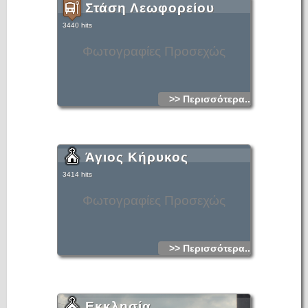
Στάση Λεωφορείου
3440 hits
Φωτογραφίες Προσεχώς
>> Περισσότερα...
Άγιος Κήρυκος
3414 hits
Φωτογραφίες Προσεχώς
>> Περισσότερα...
Εκκλησία