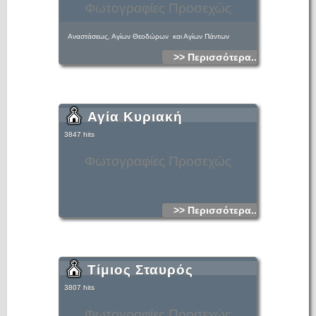
Φωτογραφίες Προσεχώς
Αναστάσεως, Αγίων Θεοδώρων και Αγίων Πάντων
>> Περισσότερα...
Αγία Κυριακή
3847 hits
Φωτογραφίες Προσεχώς
>> Περισσότερα...
Τίμιος Σταυρός
3807 hits
Φωτογραφίες Προσεχώς