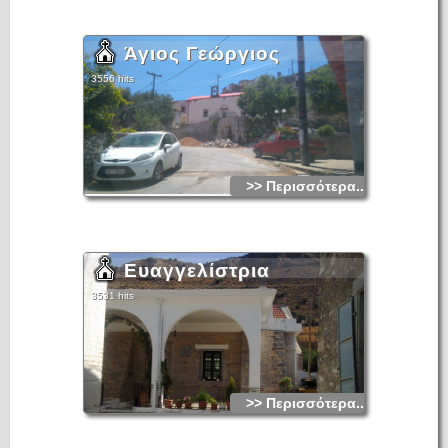
Άγιος Γεώργιος
3556 hits
>> Περισσότερα...
Ευαγγελίστρια
3531 hits
>> Περισσότερα...