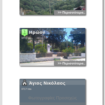
>> Περισσότερα...
Ηρώον
3772 hits
>> Περισσότερα...
Άγιος Νικόλαος
3717 hits
Φωτογραφίες Προσεχώς