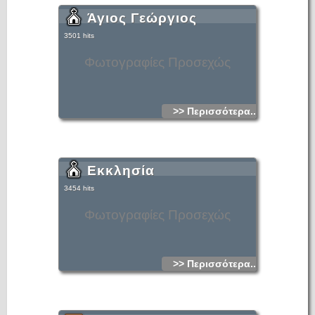
Άγιος Γεώργιος
3501 hits
Φωτογραφίες Προσεχώς
>> Περισσότερα...
Εκκλησία
3454 hits
Φωτογραφίες Προσεχώς
>> Περισσότερα...