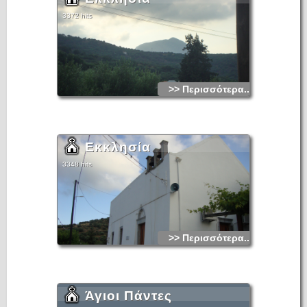
3372 hits
>> Περισσότερα...
Εκκλησία
3348 hits
>> Περισσότερα...
Άγιοι Πάντες