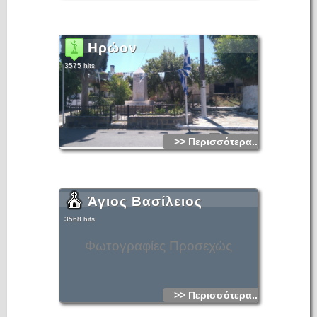
Ηρώον
3575 hits
>> Περισσότερα...
Άγιος Βασίλειος
3568 hits
Φωτογραφίες Προσεχώς
>> Περισσότερα...