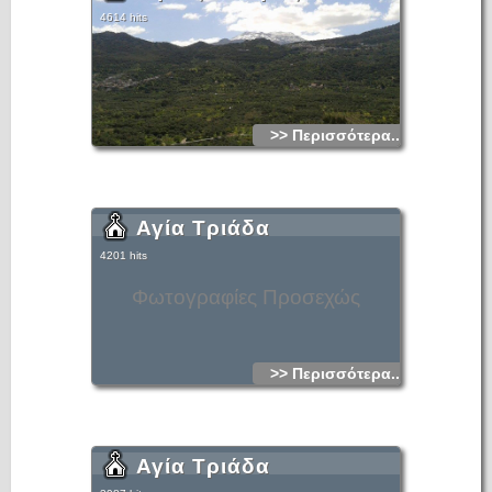
4614 hits
>> Περισσότερα...
Αγία Τριάδα
4201 hits
Φωτογραφίες Προσεχώς
>> Περισσότερα...
Αγία Τριάδα