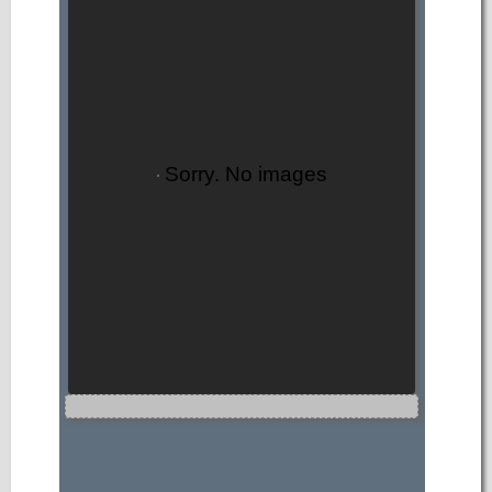
Sorry. No images