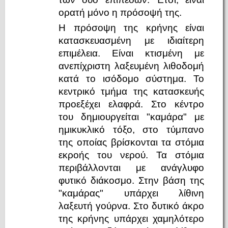
ορατή μόνο η πρόσοψή της.
Η πρόσοψη της κρήνης είναι
κατασκευασμένη με ιδιαίτερη
επιμέλεια. Είναι κτισμένη με
ανεπίχριστη λαξευμένη λιθοδομή
κατά το ισόδομο σύστημα. Το
κεντρικό τμήμα της κατασκευής
προεξέχει ελαφρά. Στο κέντρο
του δημιουργείται "καμάρα" με
ημικυκλικό τόξο, στο τύμπανο
της οποίας βρίσκονται τα στόμια
εκροής του νερού. Τα στόμια
περιβάλλονται με ανάγλυφο
φυτικό διάκοσμο. Στην βάση της
"καμάρας" υπάρχει λίθινη
λαξευτή γούρνα. Στο δυτικό άκρο
της κρήνης υπάρχει χαμηλότερο