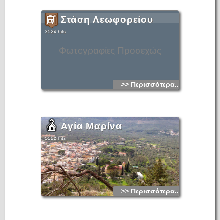
Στάση Λεωφορείου
3524 hits
Φωτογραφίες Προσεχώς
>> Περισσότερα...
Αγία Μαρίνα
3522 hits
>> Περισσότερα...