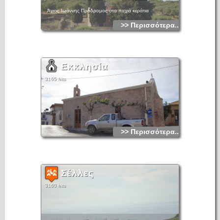
Άγιος Ιωάννης Πρόδρομος στα παχιά κεράτια
>> Περισσότερα...
Εκκλησία
3165 hits
>> Περισσότερα...
Σέλλες
3160 hits