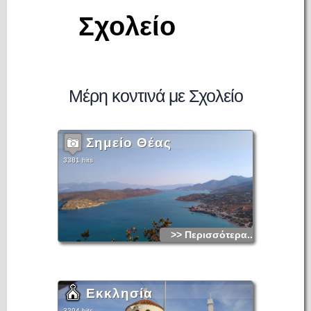
Σχολείο
Μέρη κοντινά με Σχολείο
Σημείο Θέας
3381 hits
>> Περισσότερα...
Εκκλησία
3294 hits