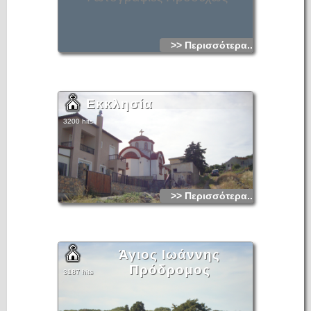
>> Περισσότερα...
Εκκλησία
3200 hits
>> Περισσότερα...
Άγιος Ιωάννης
Πρόδρομος
3187 hits