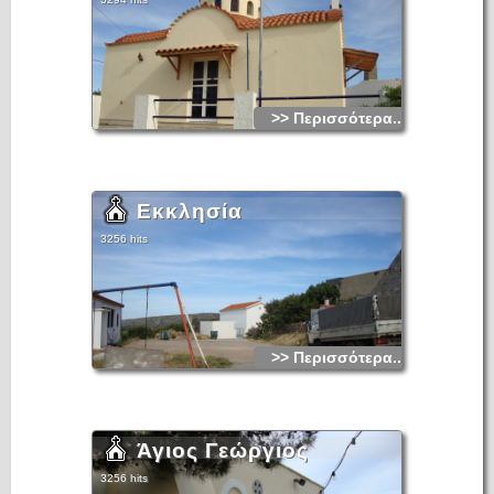
>> Περισσότερα...
Εκκλησία
3256 hits
>> Περισσότερα...
Άγιος Γεώργιος
3256 hits