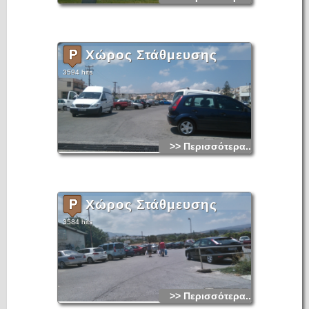
Χώρος Στάθμευσης
3594 hits
>> Περισσότερα...
Χώρος Στάθμευσης
3584 hits
>> Περισσότερα...