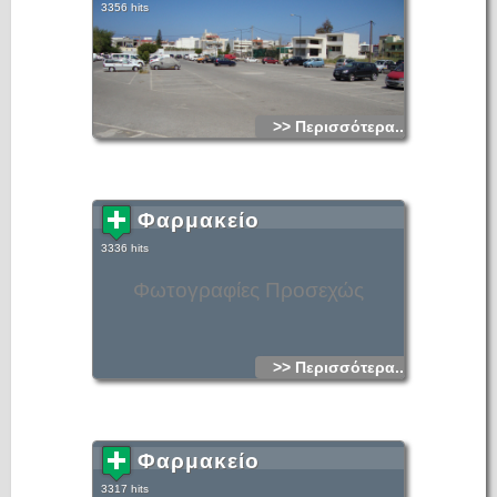
3356 hits
>> Περισσότερα...
Φαρμακείο
3336 hits
Φωτογραφίες Προσεχώς
>> Περισσότερα...
Φαρμακείο
3317 hits