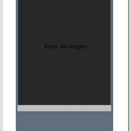
Sorry. No images