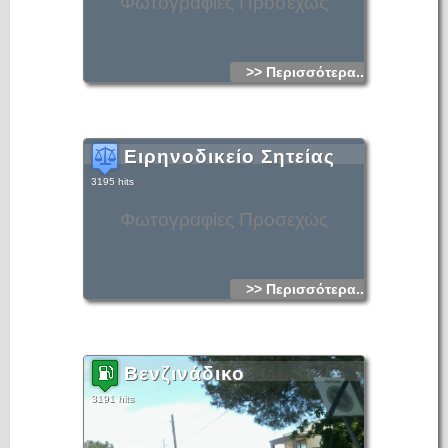
Φωτογραφίες Προσεχώς
>> Περισσότερα...
Ειρηνοδικείο Σητείας
3195 hits
Φωτογραφίες Προσεχώς
>> Περισσότερα...
Βενζινάδικο
3191 hits