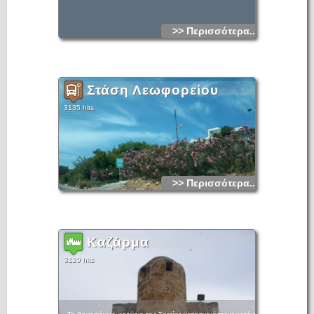
>> Περισσότερα...
Στάση Λεωφορείου
3135 hits
>> Περισσότερα...
Καζάρμα
3129 hits