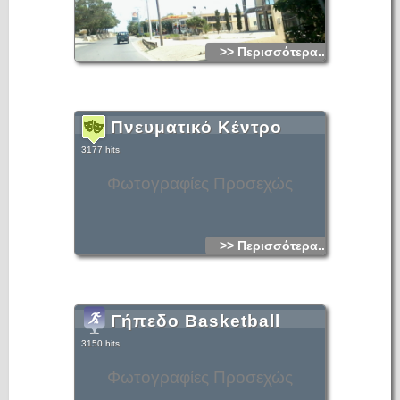
>> Περισσότερα...
Πνευματικό Κέντρο
3177 hits
Φωτογραφίες Προσεχώς
>> Περισσότερα...
Γήπεδο Basketball
3150 hits
Φωτογραφίες Προσεχώς