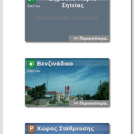
Σητείας
3383 hits
Φωτογραφίες Προσεχώς
>> Περισσότερα...
Βενζινάδικο
3382 hits
>> Περισσότερα...
Χώρος Στάθμευσης