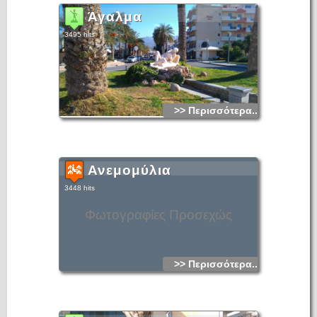
Άγαλμα
3495 hits
>> Περισσότερα...
Ανεμομύλια
3448 hits
Φωτογραφίες Προσεχώς
>> Περισσότερα...