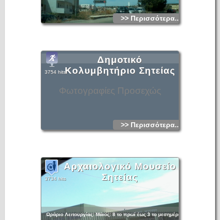
>> Περισσότερα...
Δημοτικό
Κολυμβητήριο Σητείας
3754 hits
Φωτογραφίες Προσεχώς
>> Περισσότερα...
Αρχαιολογικό Μουσείο
Σητείας
3734 hits
Ωράριο Λειτουργίας: Μάιος: 8 το πρωί έως 3 το μεσημέρι