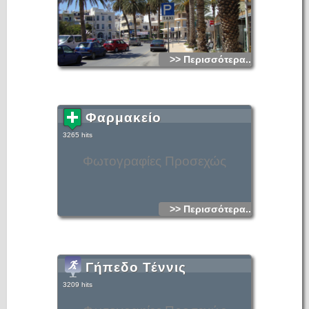
>> Περισσότερα...
Φαρμακείο
3265 hits
Φωτογραφίες Προσεχώς
>> Περισσότερα...
Γήπεδο Τέννις
3209 hits