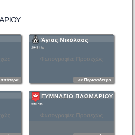
ΜΑΡΙΟΥ
Άγιος Νικόλαος
2643 hits
εχώς
Φωτογραφίες Προσεχώς
ισσότερα...
>> Περισσότερα...
ΓΥΜΝΑΣΙΟ ΠΛΩΜΑΡΙΟΥ
598 hits
εχώς
Φωτογραφίες Προσεχώς