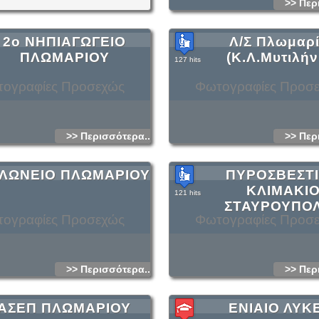
>> Περ
2ο ΝΗΠΙΑΓΩΓΕΙΟ
Λ/Σ Πλωμαρ
ΠΛΩΜΑΡΙΟΥ
(Κ.Λ.Μυτιλήν
127 hits
ογραφίες Προσεχώς
Φωτογραφίες Προσ
>> Περισσότερα...
>> Περ
ΛΩΝΕΙΟ ΠΛΩΜΑΡΙΟΥ
ΠΥΡΟΣΒΕΣΤ
ΚΛΙΜΑΚΙ
121 hits
ΣΤΑΥΡΟΥΠΟ
ογραφίες Προσεχώς
Φωτογραφίες Προσ
>> Περισσότερα...
>> Περ
ΑΣΕΠ ΠΛΩΜΑΡΙΟΥ
ΕΝΙΑΙΟ ΛΥΚ