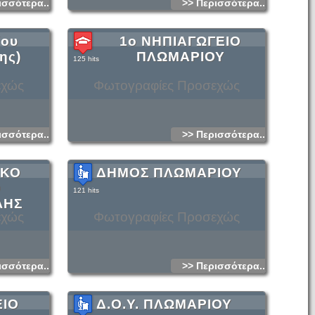
ισσότερα...
>> Περισσότερα...
ίου
1ο ΝΗΠΙΑΓΩΓΕΙΟ
ης)
ΠΛΩΜΑΡΙΟΥ
125 hits
εχώς
Φωτογραφίες Προσεχώς
ισσότερα...
>> Περισσότερα...
ΙΚΟ
ΔΗΜΟΣ ΠΛΩΜΑΡΙΟΥ
Ο
121 hits
ΛΗΣ
εχώς
Φωτογραφίες Προσεχώς
ισσότερα...
>> Περισσότερα...
ΕΙΟ
Δ.Ο.Υ. ΠΛΩΜΑΡΙΟΥ