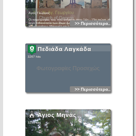
Αγιος Γεώργιος
Οι τοιχογραφίες του, που ανήκουν στον 14ο - 15ο αιώνα, είναι
>> Περισσότερα...
έργο πιθανότατα των ίδιων ζωγράφων του Αγίου
Κωνσταντίνου, Μανουήλ και Ιωάννου των Φωκάδων.
Πεδιάδα Λαγκάδα
3267 hits
Φωτογραφίες Προσεχώς
>> Περισσότερα...
Άγιος Μηνάς
3253 hits