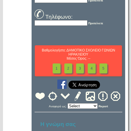
Προτείνετε
Τηλέφωνο:
Προτείνετε
Βαθμολογήστε: ΔΗΜΟΤΙΚΟ ΣΧΟΛΕΙΟ ΓΩΝΙΩΝ
ΗΡΑΚΛΕΙΟΥ
Μέσος Όρος: --
1
2
3
4
5
Αναφορά ως:
Report
Η γνώμη σας