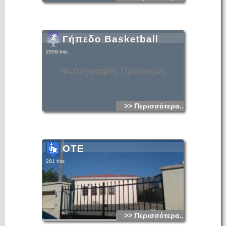
Γήπεδο Basketball
2959 hits
Φωτογραφίες Προσεχώς
>> Περισσότερα...
OTE
281 hits
>> Περισσότερα...