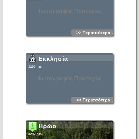
Φωτογραφίες Προσεχώς
>> Περισσότερα...
Εκκλησία
3299 hits
Φωτογραφίες Προσεχώς
>> Περισσότερα...
Ηρώο
3297 hits