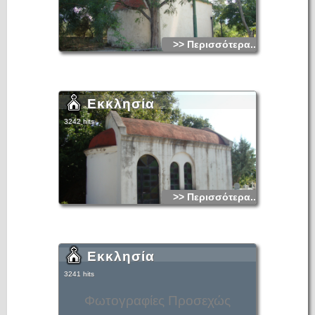
>> Περισσότερα...
Εκκλησία
3242 hits
>> Περισσότερα...
Εκκλησία
3241 hits
Φωτογραφίες Προσεχώς