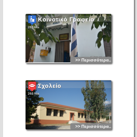
Κοινοτικό Γραφείο
263 hits
>> Περισσότερα...
Σχολείο
263 hits
>> Περισσότερα...