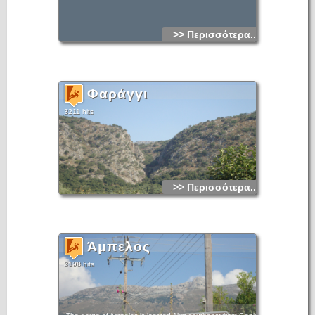
>> Περισσότερα...
Φαράγγι
3211 hits
>> Περισσότερα...
Άμπελος
3198 hits