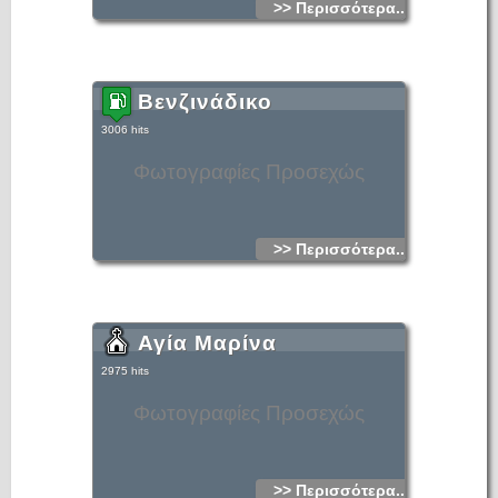
>> Περισσότερα...
Βενζινάδικο
3006 hits
Φωτογραφίες Προσεχώς
>> Περισσότερα...
Αγία Μαρίνα
2975 hits
Φωτογραφίες Προσεχώς
>> Περισσότερα...