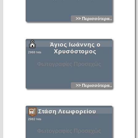
>> Περισσότερα...
Άγιος Ιωάννης ο
Χρυσόστομος
2988 hits
Φωτογραφίες Προσεχώς
>> Περισσότερα...
Στάση Λεωφορείου
2982 hits
Φωτογραφίες Προσεχώς