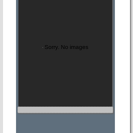
Sorry. No images