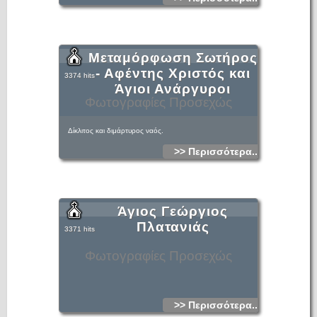
Μεταμόρφωση Σωτήρος
- Αφέντης Χριστός και
3374 hits
Άγιοι Ανάργυροι
Φωτογραφίες Προσεχώς
Δίκλιτος και διμάρτυρος ναός.
>> Περισσότερα...
Άγιος Γεώργιος
Πλατανιάς
3371 hits
Φωτογραφίες Προσεχώς
>> Περισσότερα...