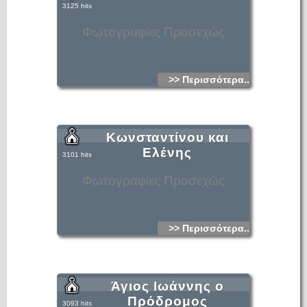
3125 hits
Φωτογραφίες Προσεχώς
>> Περισσότερα...
Κωνσταντίνου και
Ελένης
3101 hits
Φωτογραφίες Προσεχώς
>> Περισσότερα...
Άγιος Ιωάννης ο
Πρόδρομος
3093 hits