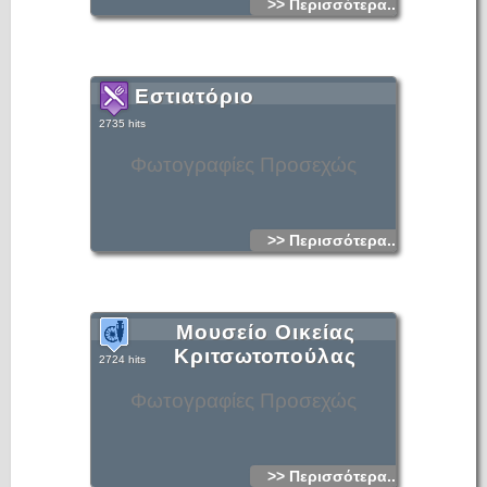
>> Περισσότερα...
Εστιατόριο
2735 hits
Φωτογραφίες Προσεχώς
>> Περισσότερα...
Μουσείο Οικείας
Κριτσωτοπούλας
2724 hits
Φωτογραφίες Προσεχώς
>> Περισσότερα...