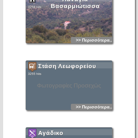
Βασαρμιώτισσα
3258 hits
>> Περισσότερα...
Στάση Λεωφορείου
3255 hits
Φωτογραφίες Προσεχώς
>> Περισσότερα...
Αγάδικο