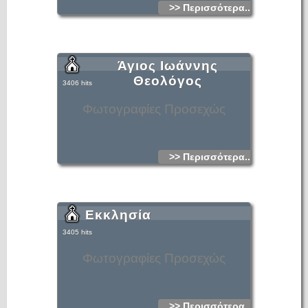
>> Περισσότερα...
Άγιος Ιωάννης
Θεολόγος
3406 hits
Φωτογραφίες Προσεχώς
>> Περισσότερα...
Εκκλησία
3405 hits
Φωτογραφίες Προσεχώς
>> Περισσότερα...