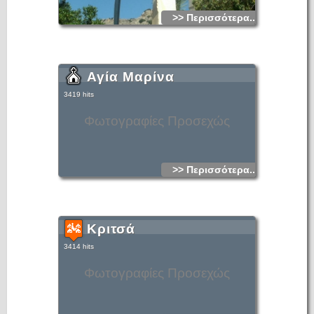
>> Περισσότερα...
Αγία Μαρίνα
3419 hits
Φωτογραφίες Προσεχώς
>> Περισσότερα...
Κριτσά
3414 hits
Φωτογραφίες Προσεχώς