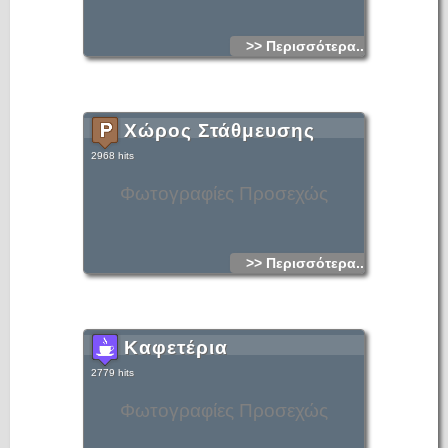
>> Περισσότερα...
Χώρος Στάθμευσης
2968 hits
Φωτογραφίες Προσεχώς
>> Περισσότερα...
Καφετέρια
2779 hits
Φωτογραφίες Προσεχώς