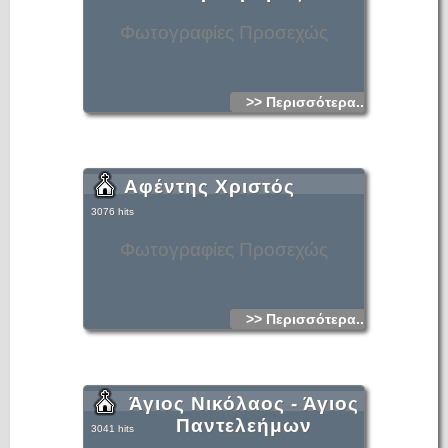
Φωτογραφίες Προσεχώς
>> Περισσότερα...
Αφέντης Χριστός
3076 hits
Φωτογραφίες Προσεχώς
>> Περισσότερα...
Άγιος Νικόλαος - Άγιος
Παντελεήμων
3041 hits