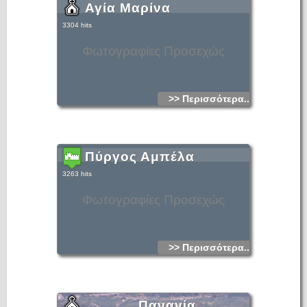
Αγία Μαρίνα
3304 hits
Φωτογραφίες Προσεχώς
>> Περισσότερα...
Πύργος Αμπέλα
3263 hits
Φωτογραφίες Προσεχώς
>> Περισσότερα...
Παναγία