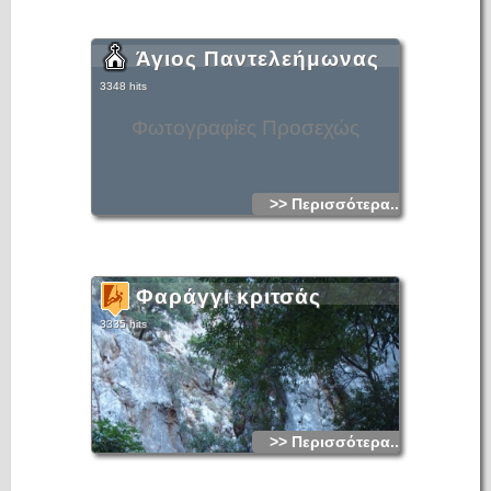
Άγιος Παντελεήμωνας
3348 hits
Φωτογραφίες Προσεχώς
>> Περισσότερα...
Φαράγγι κριτσάς
3335 hits
>> Περισσότερα...