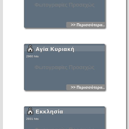
Φωτογραφίες Προσεχώς
>> Περισσότερα...
Αγία Κυριακή
2960 hits
Φωτογραφίες Προσεχώς
>> Περισσότερα...
Εκκλησία
2931 hits