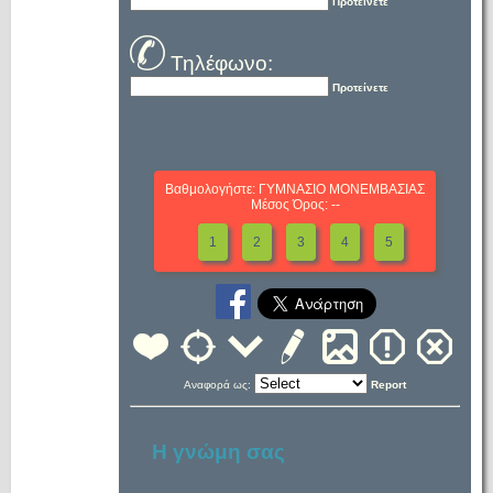
Προτείνετε
Τηλέφωνο:
Προτείνετε
Βαθμολογήστε: ΓΥΜΝΑΣΙΟ ΜΟΝΕΜΒΑΣΙΑΣ
Μέσος Όρος: --
1
2
3
4
5
Αναφορά ως:
Report
Η γνώμη σας