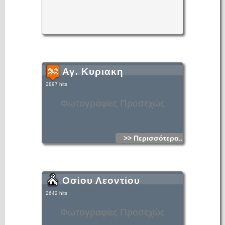
Αγ. Κυριακη
2897 hits
Φωτογραφίες Προσεχώς
>> Περισσότερα...
Οσίου Λεοντίου
2642 hits
Φωτογραφίες Προσεχώς