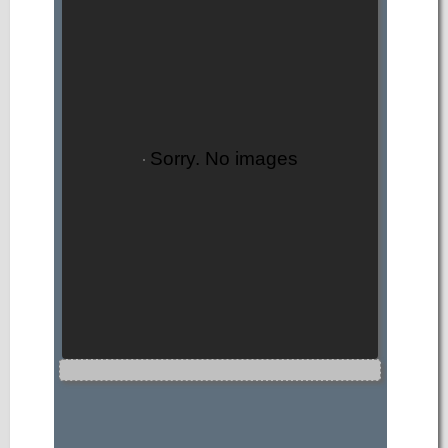
Sorry. No images