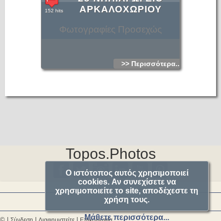
ΑΡΚΑΛΟΧΩΡΙΟΥ
152 hits
Φωτογραφίες Προσεχώς
>> Περισσότερα...
Topos.Photos
Ο ιστότοπος αυτός χρησιμοποιεί
cookies. Αν συνεχίσετε να
χρησιμοποιείτε το site, αποδέχεστε τη
χρήση τους.
Μάθετε περισσότερα...
© |
|
|
Σύνδεση
Διαφημιστείτε
Επικοινωνία