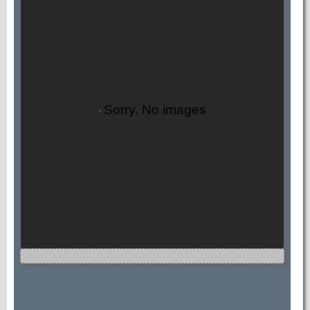
Sorry. No images