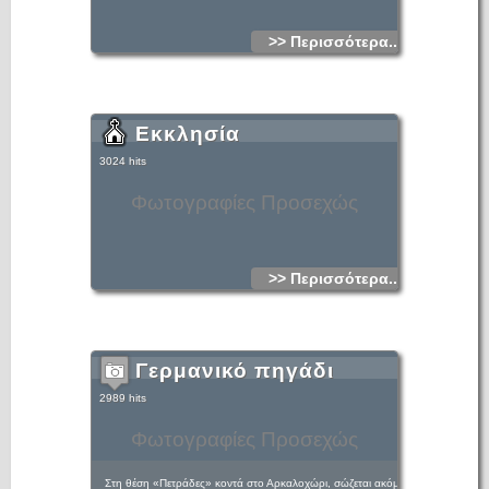
>> Περισσότερα...
Εκκλησία
3024 hits
Φωτογραφίες Προσεχώς
>> Περισσότερα...
Γερμανικό πηγάδι
2989 hits
Φωτογραφίες Προσεχώς
Στη θέση «Πετράδες» κοντά στο Αρκαλοχώρι, σώζεται ακόμα