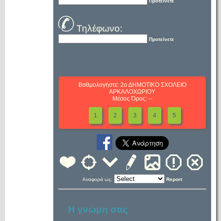
Προτείνετε
Τηλέφωνο:
Προτείνετε
Βαθμολογήστε: 2ο ΔΗΜΟΤΙΚΟ ΣΧΟΛΕΙΟ
ΑΡΚΑΛΟΧΩΡΙΟΥ
Μέσος Όρος: --
1
2
3
4
5
Αναφορά ως:
Report
Η γνώμη σας