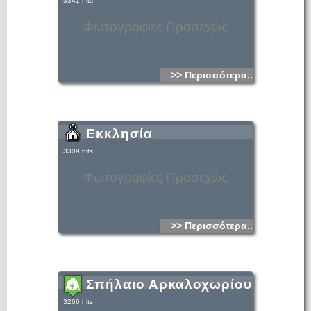
3341 hits
Φωτογραφίες Προσεχώς
>> Περισσότερα...
Εκκλησία
3309 hits
Φωτογραφίες Προσεχώς
>> Περισσότερα...
Σπήλαιο Αρκαλοχωρίου
3266 hits