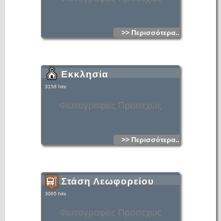
>> Περισσότερα...
Εκκλησία
3158 hits
Φωτογραφίες Προσεχώς
>> Περισσότερα...
Στάση Λεωφορείου
3065 hits
Φωτογραφίες Προσεχώς