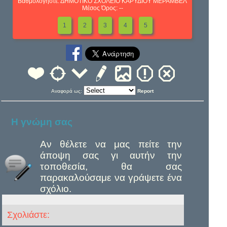
Βαθμολογήστε: ΔΗΜΟΤΙΚΟ ΣΧΟΛΕΙΟ ΚΑΡΥΔΙΟΥ ΜΕΡΑΜΒΕΛ
Μέσος Όρος: --
1
2
3
4
5
Αναφορά ως:
Report
Η γνώμη σας
Αν θέλετε να μας πείτε την
άποψη σας γι αυτήν την
τοποθεσία, θα σας
παρακαλούσαμε να γράψετε ένα
σχόλιο.
Σχολιάστε: