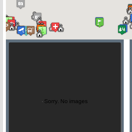
Sorry. No images