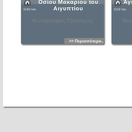
Οσίου Μακαρίου του
Άγ
Αιγυπτίου
3180 hits
3116 hits
Φωτογραφίες Προσεχώς
Φωτ
>> Περισσότερα...