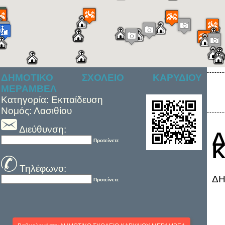
ΔΗΜΟΤΙΚΟ ΣΧΟΛΕΙΟ ΚΑΡΥΔΙΟΥ
ΜΕΡΑΜΒΕΛ
Κατηγορία: Εκπαίδευση
Νομός: Λασιθίου
Διεύθυνση:
Προτείνετε
Κ
Τηλέφωνο:
ΔΗ
Προτείνετε