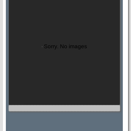
Sorry. No images