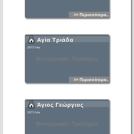
>> Περισσότερα...
Αγία Τριάδα
2973 hits
Φωτογραφίες Προσεχώς
>> Περισσότερα...
Άγιος Γεώργιος
2973 hits
Φωτογραφίες Προσεχώς