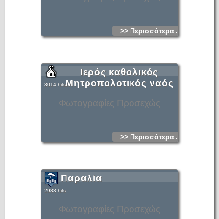
>> Περισσότερα...
Ιερός καθολικός
Μητροπολοτικός ναός
3014 hits
Φωτογραφίες Προσεχώς
>> Περισσότερα...
Παραλία
2983 hits
Φωτογραφίες Προσεχώς