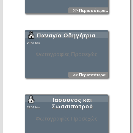
>> Περισσότερα...
Παναγία Οδηγήτρια
2963 hits
Φωτογραφίες Προσεχώς
>> Περισσότερα...
Ιασσονος και
Σωσσιπατρού
2954 hits
Φωτογραφίες Προσεχώς