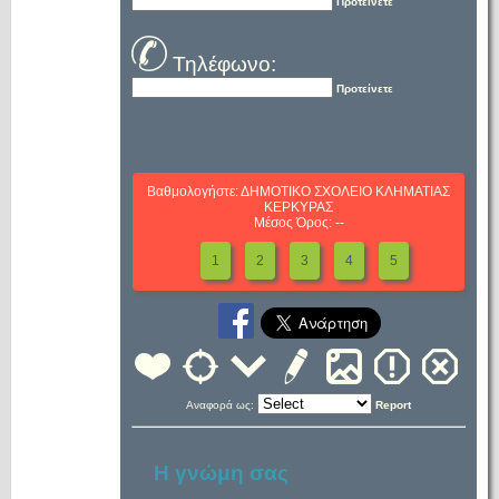
Προτείνετε
Τηλέφωνο:
Προτείνετε
Βαθμολογήστε: ΔΗΜΟΤΙΚΟ ΣΧΟΛΕΙΟ ΚΛΗΜΑΤΙΑΣ
ΚΕΡΚΥΡΑΣ
Μέσος Όρος: --
1
2
3
4
5
Αναφορά ως:
Report
Η γνώμη σας