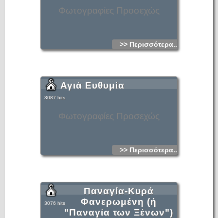
Φωτογραφίες Προσεχώς
>> Περισσότερα...
Αγιά Ευθυμία
3087 hits
Φωτογραφίες Προσεχώς
>> Περισσότερα...
Παναγία-Κυρά
Φανερωμένη (ή
3076 hits
"Παναγία των Ξένων")