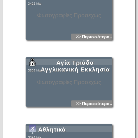
3462 hits
Φωτογραφίες Προσεχώς
>> Περισσότερα...
Αγία Τριάδα
Αγγλικανική Εκκλησία
3359 hits
Φωτογραφίες Προσεχώς
>> Περισσότερα...
Αθλητικά
3324 hits