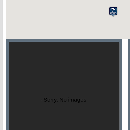
Sorry. No images