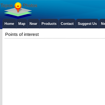
Home
Map
Near
Products
Contact
Suggest Us
N
Points of interest