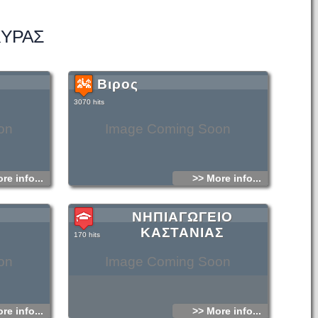
ΚΥΡΑΣ
Βιρος
3070 hits
on
Image Coming Soon
re info...
>> More info...
ΝΗΠΙΑΓΩΓΕΙΟ
ΚΑΣΤΑΝΙΑΣ
170 hits
on
Image Coming Soon
re info...
>> More info...