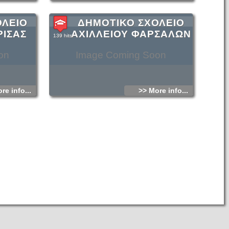
ΟΛΕΙΟ
ΔΗΜΟΤΙΚΟ ΣΧΟΛΕΙΟ
ΡΙΣΑΣ
ΑΧΙΛΛΕΙΟΥ ΦΑΡΣΑΛΩΝ
139 hits
on
Image Coming Soon
re info...
>> More info...