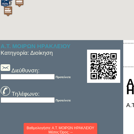
Α.Τ. ΜΟΙΡΩΝ ΗΡΑΚΛΕΙΟΥ
Κατηγορία: Διοίκηση
Διεύθυνση:
Προτείνετε
Η
Τηλέφωνο:
Προτείνετε
Α.
Βαθμολογήστε: Α.Τ. ΜΟΙΡΩΝ ΗΡΑΚΛΕΙΟΥ
Μέσος Όρος: --