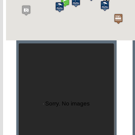
Sorry. No images