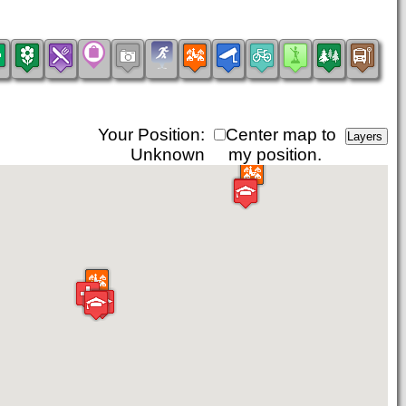
Your Position:
Center map to
Unknown
my position.