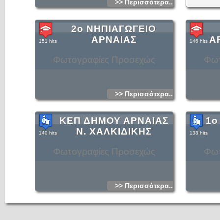
>> Περισσότερα...
culture of Arnaia and the surrounding area.
2ο ΝΗΠΙΑΓΩΓΕΙΟ
ΑΡΝΑΙΑΣ
Α
151 hits
146 hits
Φωτογραφίες Προσεχώς
Φωτ
>> Περισσότερα...
ΚΕΠ ΔΗΜΟΥ ΑΡΝΑΙΑΣ
1ο
Ν. ΧΑΛΚΙΔΙΚΗΣ
140 hits
138 hits
Φωτογραφίες Προσεχώς
Φωτ
>> Περισσότερα...