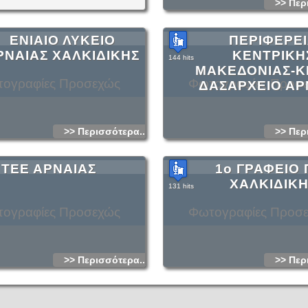
>> Περ
ΕΝΙΑΙΟ ΛΥΚΕΙΟ
ΠΕΡΙΦΕΡΕ
ΡΝΑΙΑΣ ΧΑΛΚΙΔΙΚΗΣ
ΚΕΝΤΡΙΚΗ
144 hits
ΜΑΚΕΔΟΝΙΑΣ-KM
ογραφίες Προσεχώς
Φωτογραφίες Προσ
ΔΑΣΑΡΧΕΙΟ ΑΡ
>> Περισσότερα...
>> Περ
 ΤΕΕ ΑΡΝΑΙΑΣ
1ο ΓΡΑΦΕΙΟ 
ΧΑΛΚΙΔΙΚ
131 hits
ογραφίες Προσεχώς
Φωτογραφίες Προσ
>> Περισσότερα...
>> Περ