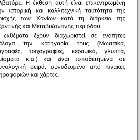
λβατόρε. Η έκθεση αυτή είναι επικεντρωμένη
ην ιστορική και καλλιτεχνική ταυτότητα της
ριοχής των Χανίων κατά τη διάρκεια της
ζαντινής και Μεταβυζαντινής περιόδου.
 εκθέματα έχουν διαχωριστεί σε ενότητες
άλογα την κατηγορία τους (Μωσαϊκά,
ιγραφές, τοιχογραφίες, κεραμικά, γλυπτά,
μίσματα κ.α.) και είναι τοποθετημένα σε
ονολογική σειρά, συνοδευμένα από πίνακες
ηροφοριών και χάρτες.