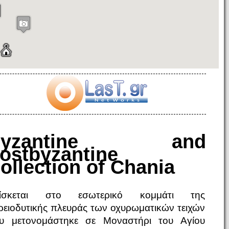
Byzantine and
ostbyzantine
ollection of Chania
ίσκεται στο εσωτερικό κομμάτι της
ρειοδυτικής πλευράς των οχυρωματικών τειχών
υ μετονομάστηκε σε Μοναστήρι του Αγίου