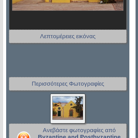
Λεπτομέρειες εικόνας
Περισσότερες Φωτογραφίες
Ανεβάστε φωτογραφίες από
Byzantine and Postbyzantine