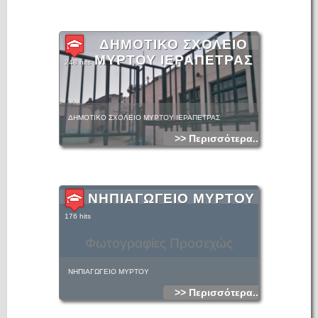
ΔΗΜΟΤΙΚΟ ΣΧΟΛΕΙΟ
ΜΥΡΤΟΥ ΙΕΡΑΠΕΤΡΑΣ
248 hits
ΔΗΜΟΤΙΚΟ ΣΧΟΛΕΙΟ ΜΥΡΤΟΥ ΙΕΡΑΠΕΤΡΑΣ
>> Περισσότερα...
ΝΗΠΙΑΓΩΓΕΙΟ ΜΥΡΤΟΥ
176 hits
Φωτογραφίες Προσεχώς
ΝΗΠΙΑΓΩΓΕΙΟ ΜΥΡΤΟΥ
>> Περισσότερα...