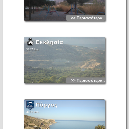
>> Περισσότερα...
Εκκλησία
3147 hits
>> Περισσότερα...
Πύργος
3129 hits