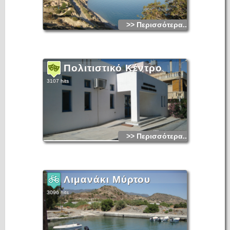
>> Περισσότερα...
Πολιτιστικό Κέντρο
3107 hits
>> Περισσότερα...
Λιμανάκι Μύρτου
3096 hits