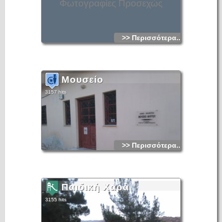
Φωτογραφίες Προσεχώς
>> Περισσότερα...
Μουσείο
3157 hits
>> Περισσότερα...
Παιδική Χαρά
3155 hits