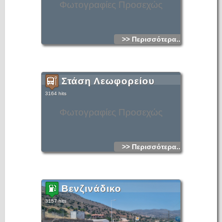
Φωτογραφίες Προσεχώς
>> Περισσότερα...
Στάση Λεωφορείου
3164 hits
Φωτογραφίες Προσεχώς
>> Περισσότερα...
Βενζινάδικο
3157 hits