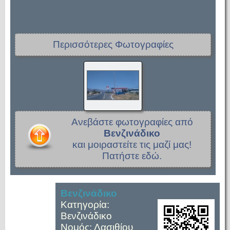
Περισσότερες Φωτογραφίες
Ανεβάστε φωτογραφίες από
Βενζινάδικο
και μοιραστείτε τις μαζί μας!
Πατήστε εδώ.
Βενζινάδικο
Κατηγορία:
Βενζινάδικο
Νομός: Λασιθίου