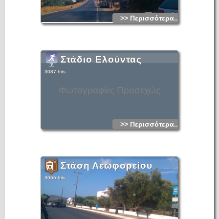
>> Περισσότερα...
Στάδιο Ελούντας
3087 hits
Φωτογραφίες Προσεχώς
>> Περισσότερα...
Στάση Λεωφορείου
3066 hits