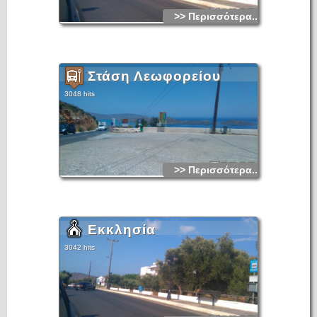
>> Περισσότερα...
Στάση Λεωφορείου
3048 hits
>> Περισσότερα...
Εκκλησία
3042 hits