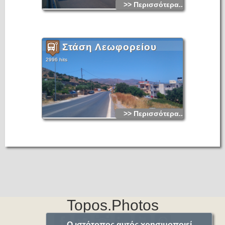
>> Περισσότερα...
Στάση Λεωφορείου
2996 hits
>> Περισσότερα...
Topos.Photos
Ο ιστότοπος αυτός χρησιμοποιεί