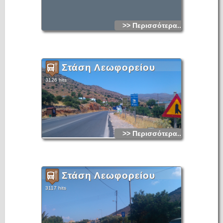
>> Περισσότερα...
Στάση Λεωφορείου
3126 hits
>> Περισσότερα...
Στάση Λεωφορείου
3117 hits