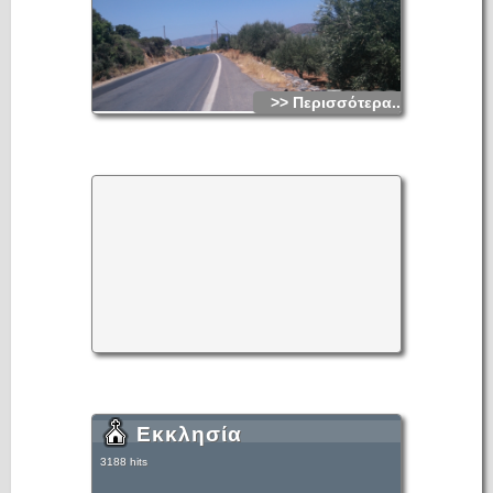
>> Περισσότερα...
Εκκλησία
3188 hits