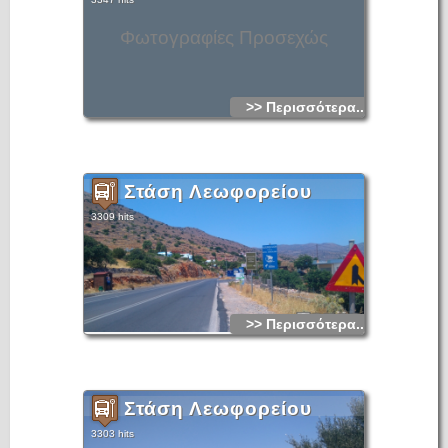
Φωτογραφίες Προσεχώς
>> Περισσότερα...
Στάση Λεωφορείου
3309 hits
>> Περισσότερα...
Στάση Λεωφορείου
3303 hits