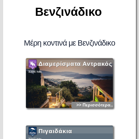
Βενζινάδικο
Μέρη κοντινά με Βενζινάδικο
Διαμερίσματα Αντρακός
3394 hits
>> Περισσότερα...
Πιγαιδάκια
3347 hits