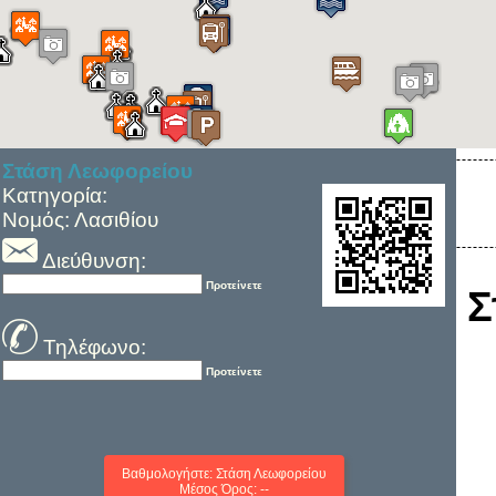
Στάση Λεωφορείου
Κατηγορία:
Νομός: Λασιθίου
Διεύθυνση:
Προτείνετε
Σ
Τηλέφωνο:
Προτείνετε
Βαθμολογήστε: Στάση Λεωφορείου
Μέσος Όρος: --