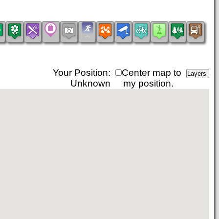
Your Position:
Center map to
Unknown
my position.