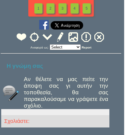
1
2
3
4
5
Αναφορά ως:
Report
Η γνώμη σας
Αν θέλετε να μας πείτε την
άποψη σας γι αυτήν την
τοποθεσία, θα σας
παρακαλούσαμε να γράψετε ένα
σχόλιο.
Σχολιάστε: