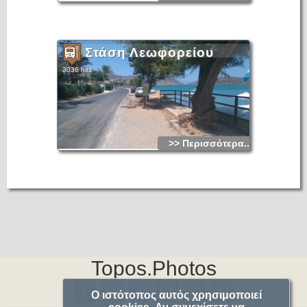
Στάση Λεωφορείου
3036 hits
>> Περισσότερα...
Topos.Photos
Ο ιστότοπος αυτός χρησιμοποιεί