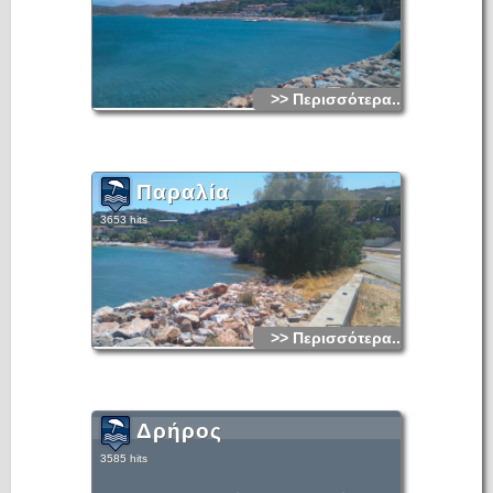
>> Περισσότερα...
Παραλία
3653 hits
>> Περισσότερα...
Δρήρος
3585 hits