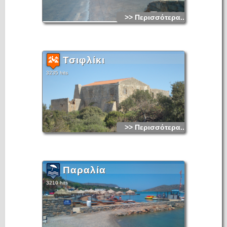
>> Περισσότερα...
Τσιφλίκι
3235 hits
>> Περισσότερα...
Παραλία
3210 hits