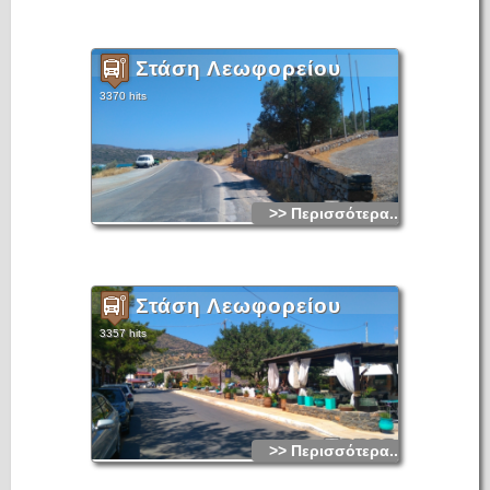
Στάση Λεωφορείου
3370 hits
>> Περισσότερα...
Στάση Λεωφορείου
3357 hits
>> Περισσότερα...