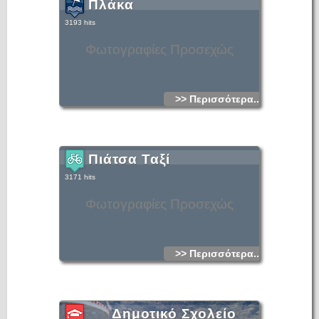
Πλάκα
3193 hits
Φωτογραφίες Προσεχώς
>> Περισσότερα...
Πιάτσα Ταξί
3171 hits
Φωτογραφίες Προσεχώς
>> Περισσότερα...
Δημοτικό Σχολείο