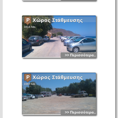
Χώρος Στάθμευσης
3414 hits
>> Περισσότερα...
Χώρος Στάθμευσης
3387 hits
>> Περισσότερα...