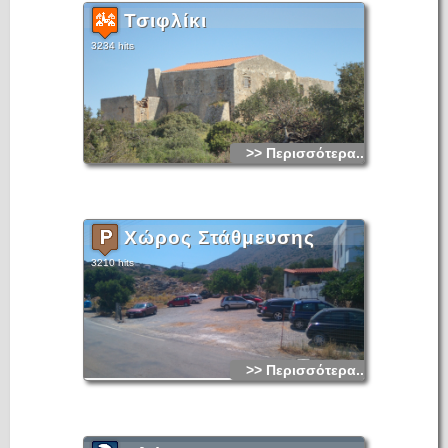
Τσιφλίκι
3234 hits
>> Περισσότερα...
Χώρος Στάθμευσης
3210 hits
>> Περισσότερα...