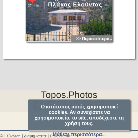
Πλάκας Ελούντας
274 hits
>> Περισσότερα...
Topos.Photos
Ο ιστότοπος αυτός χρησιμοποιεί
cookies. Αν συνεχίσετε να
χρησιμοποιείτε το site, αποδέχεστε τη
χρήση τους.
Μάθετε περισσότερα...
© |
|
|
Σύνδεση
Διαφημιστείτε
Επικοινωνία