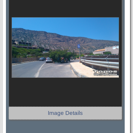
Image Details