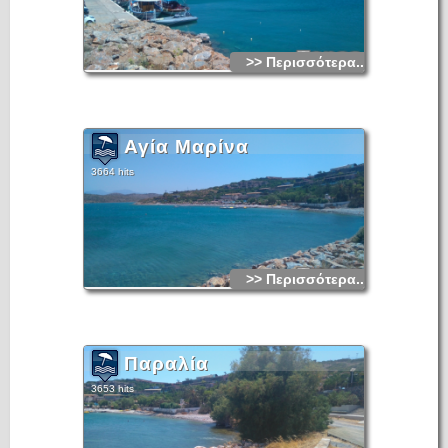
>> Περισσότερα...
Αγία Μαρίνα
3664 hits
>> Περισσότερα...
Παραλία
3653 hits